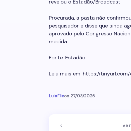
revelou o Estadão/Broadcast.
Procurada, a pasta não confirmo
pesquisador e disse que ainda a
aprovado pelo Congresso Nacional
medida.
Fonte: Estadão
Leia mais em: https://tinyurl.co
LulaFlix
on
27/03/2025
ART