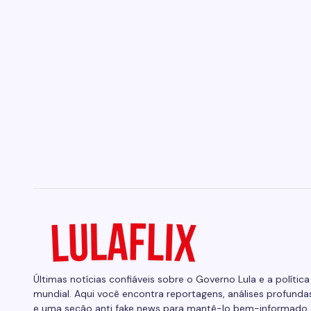
Últimas notícias confiáveis sobre o Governo Lula e a política
mundial. Aqui você encontra reportagens, análises profunda
e uma seção anti fake news para mantê-lo bem-informado 