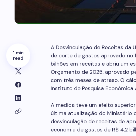
A Desvinculação de Receitas da 
1 min
de corte de gastos aprovado no 
read
bilhões em receitas e abriu um es
Orçamento de 2025, aprovado pel
com três meses de atraso. O cál
Instituto de Pesquisa Econômica A
A medida teve um efeito superior
última atualização do Ministério
desvinculação de receitas de ap
economia de gastos de R$ 4,2 bi