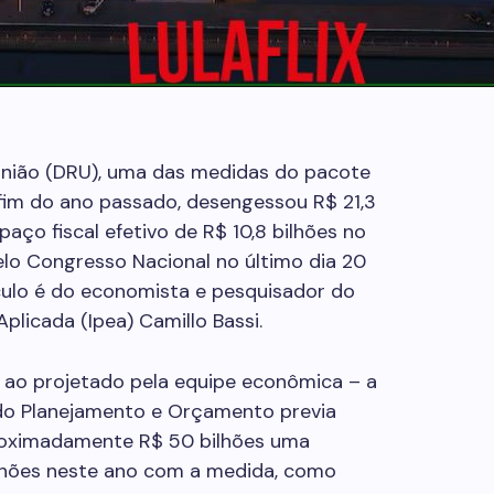
União (DRU), uma das medidas do pacote
fim do ano passado, desengessou R$ 21,3
paço fiscal efetivo de R$ 10,8 bilhões no
o Congresso Nacional no último dia 20
culo é do economista e pesquisador do
plicada (Ipea) Camillo Bassi.
 ao projetado pela equipe econômica – a
 do Planejamento e Orçamento previa
roximadamente R$ 50 bilhões uma
lhões neste ano com a medida, como