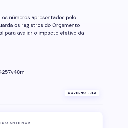
u os números apresentados pelo
guarda os registros do Orçamento
 para avaliar o impacto efetivo da
m/4257v48m
GOVERNO LULA
IGO ANTERIOR