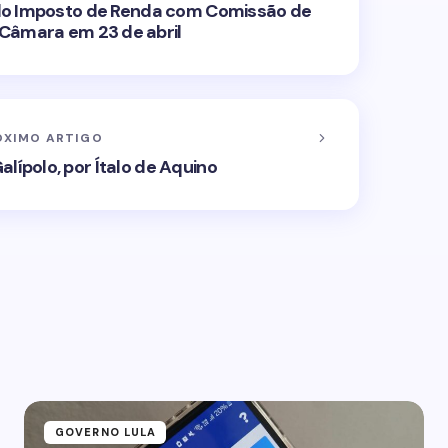
o do Imposto de Renda com Comissão de
 Câmara em 23 de abril
ÓXIMO ARTIGO
alípolo, por Ítalo de Aquino
GOVERNO LULA