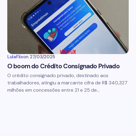
LulaFlix
on
27/03/2025
O boom do Crédito Consignado Privado
O crédito consignado privado, destinado aos
trabalhadores, atingiu a marcante cifra de R$ 340,327
milhões em concessões entre 21 e 25 de…