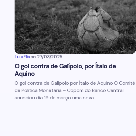
LulaFlix
on
27/03/2025
O gol contra de Galípolo, por Ítalo de
Aquino
O gol contra de Galípolo por Ítalo de Aquino O Comitê
de Política Monetária – Copom do Banco Central
anunciou dia 19 de março uma nova…