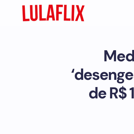
Medi
‘desenge
de R$ 