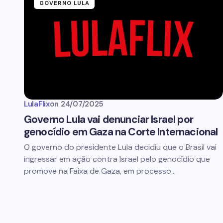
GOVERNO LULA
LulaFlix
on
24/07/2025
Governo Lula vai denunciar Israel por
genocídio em Gaza na Corte Internacional
O governo do presidente Lula decidiu que o Brasil vai
ingressar em ação contra Israel pelo genocídio que
promove na Faixa de Gaza, em processo…