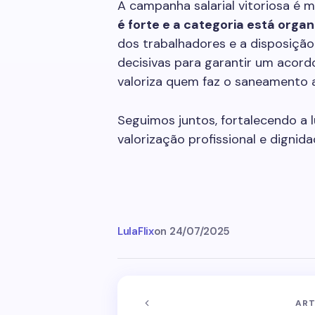
A campanha salarial vitoriosa é 
é forte e a categoria está organ
dos trabalhadores e a disposição
decisivas para garantir um acor
valoriza quem faz o saneamento 
Seguimos juntos, fortalecendo a 
valorização profissional e dignida
LulaFlix
on
24/07/2025
ART