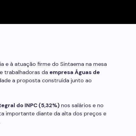
ia e à atuação firme do Sintaema na mesa
 e trabalhadoras da
empresa Águas de
ade a proposta construída junto ao
tegral do INPC (5,32%)
nos salários e no
a importante diante da alta dos preços e
.