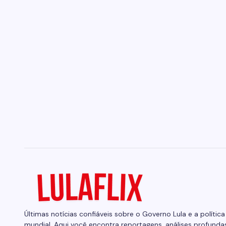
Últimas notícias confiáveis sobre o Governo Lula e a política
mundial. Aqui você encontra reportagens, análises profunda