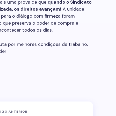
mais uma prova de que
quando o Sindicato
izada, os direitos avançam!
A unidade
 para o diálogo com firmeza foram
do que preserva o poder de compra e
acontecer todos os dias.
luta por melhores condições de trabalho,
de!
IGO ANTERIOR