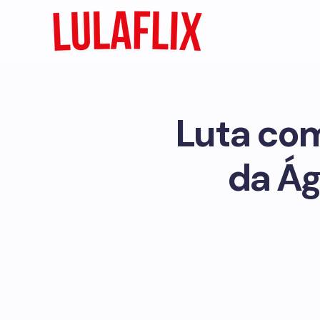
Luta com
da Ág