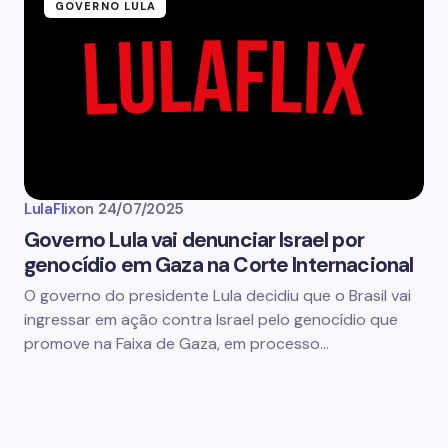
GOVERNO LULA
LulaFlix
on
24/07/2025
Governo Lula vai denunciar Israel por
genocídio em Gaza na Corte Internacional
O governo do presidente Lula decidiu que o Brasil vai
ingressar em ação contra Israel pelo genocídio que
promove na Faixa de Gaza, em processo…