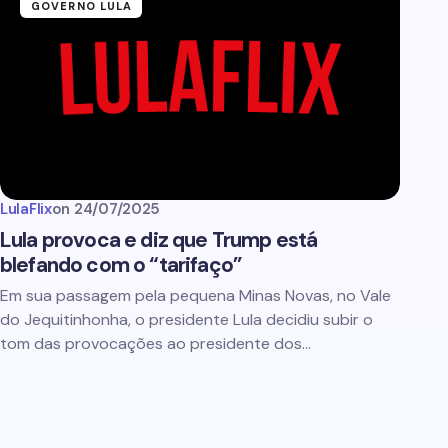
GOVERNO LULA
LulaFlix
on
24/07/2025
Lula provoca e diz que Trump está
blefando com o “tarifaço”
Em sua passagem pela pequena Minas Novas, no Vale
do Jequitinhonha, o presidente Lula decidiu subir o
tom das provocações ao presidente dos…