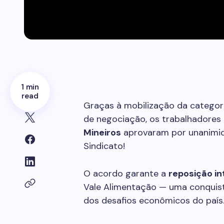
1 min
read
Graças à mobilização da categor
de negociação, os trabalhadores
Mineiros
aprovaram por unanimid
Sindicato!
O acordo garante a
reposição in
Vale Alimentação — uma conquist
dos desafios econômicos do país