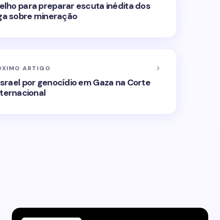
elho para preparar escuta inédita dos
ga sobre mineração
ÓXIMO ARTIGO
Israel por genocídio em Gaza na Corte
nternacional