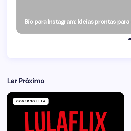
Bio para Instagram: Ideias prontas para
Ler Próximo
GOVERNO LULA