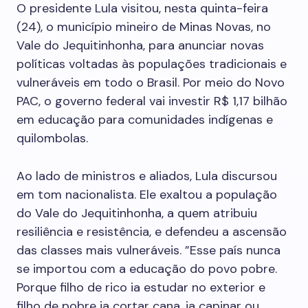
O presidente Lula visitou, nesta quinta-feira
(24), o município mineiro de Minas Novas, no
Vale do Jequitinhonha, para anunciar novas
políticas voltadas às populações tradicionais e
vulneráveis em todo o Brasil. Por meio do Novo
PAC, o governo federal vai investir R$ 1,17 bilhão
em educação para comunidades indígenas e
quilombolas.
Ao lado de ministros e aliados, Lula discursou
em tom nacionalista. Ele exaltou a população
do Vale do Jequitinhonha, a quem atribuiu
resiliência e resistência, e defendeu a ascensão
das classes mais vulneráveis. ”Esse país nunca
se importou com a educação do povo pobre.
Porque filho de rico ia estudar no exterior e
filho de pobre ia cortar cana, ia capinar ou