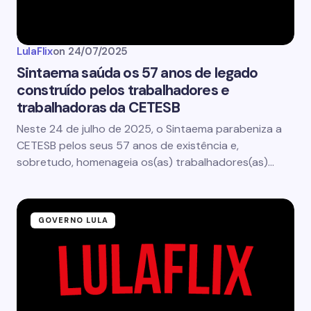
LulaFlix
on
24/07/2025
Sintaema saúda os 57 anos de legado
construído pelos trabalhadores e
trabalhadoras da CETESB
Neste 24 de julho de 2025, o Sintaema parabeniza a
CETESB pelos seus 57 anos de existência e,
sobretudo, homenageia os(as) trabalhadores(as)…
GOVERNO LULA