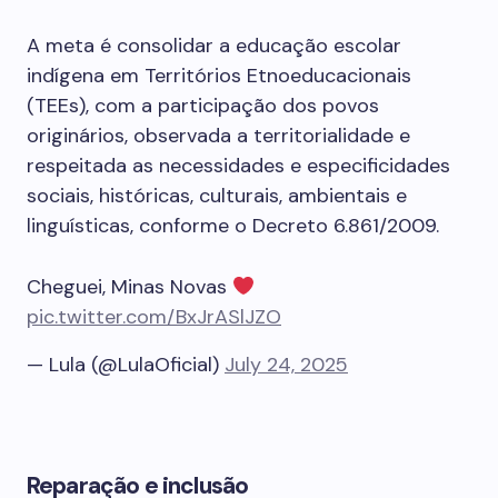
A meta é consolidar a educação escolar
indígena em Territórios Etnoeducacionais
(TEEs), com a participação dos povos
originários, observada a territorialidade e
respeitada as necessidades e especificidades
sociais, históricas, culturais, ambientais e
linguísticas, conforme o Decreto 6.861/2009.
Cheguei, Minas Novas
pic.twitter.com/BxJrASlJZO
— Lula (@LulaOficial)
July 24, 2025
Reparação e inclusão