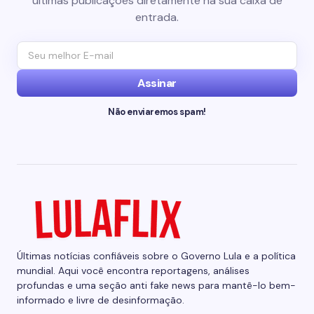
últimas publicações diretamente na sua caixa de
entrada.
Assinar
Não enviaremos spam!
Últimas notícias confiáveis sobre o Governo Lula e a política
mundial. Aqui você encontra reportagens, análises
profundas e uma seção anti fake news para mantê-lo bem-
informado e livre de desinformação.