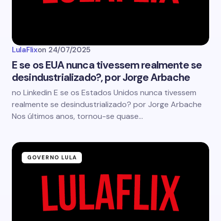
LulaFlix
on
24/07/2025
E se os EUA nunca tivessem realmente se
desindustrializado?, por Jorge Arbache
no Linkedin E se os Estados Unidos nunca tivessem
realmente se desindustrializado? por Jorge Arbache
Nos últimos anos, tornou-se quase…
GOVERNO LULA