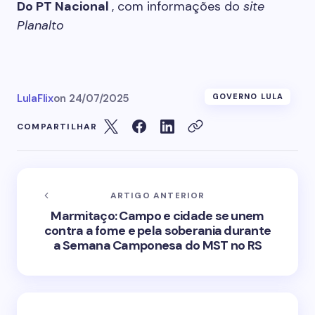
Do PT Nacional
, com informações do
site
Planalto
LulaFlix
on
24/07/2025
GOVERNO LULA
COMPARTILHAR
ARTIGO ANTERIOR
Marmitaço: Campo e cidade se unem
contra a fome e pela soberania durante
a Semana Camponesa do MST no RS