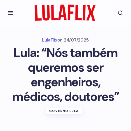
LulaFlix
on
24/07/2025
Lula: “Nós também
queremos ser
engenheiros,
médicos, doutores”
GOVERNO LULA