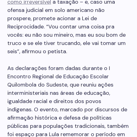
como irreversível
a taxação – e, caso uma
ofensa judicial em solo americano não
prospere, promete acionar a Lei de
Reciprocidade. “Vou contar uma coisa pra
vocês: eu não sou mineiro, mas eu sou bom de
truco e se ele tiver trucando, ele vai tomar um
seis”, afirmou o petista.
As declarações foram dadas durante o I
Encontro Regional de Educação Escolar
Quilombola do Sudeste, que reuniu ações
interministeriais nas áreas de educação,
igualdade racial e direitos dos povos
indígenas. O evento, marcado por discursos de
afirmação histórica e defesa de políticas
públicas para populações tradicionais, também
foi espaço para Lula rememorar o período em