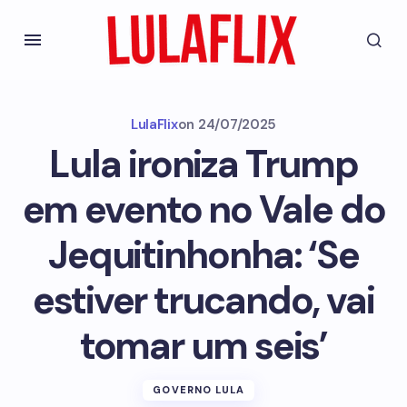
LulaFlix
on
24/07/2025
Lula ironiza Trump
em evento no Vale do
Jequitinhonha: ‘Se
estiver trucando, vai
tomar um seis’
GOVERNO LULA