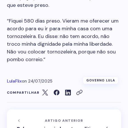
que esteve preso.
“Fiquei 580 dias preso. Vieram me oferecer um
acordo para eu ir para minha casa com uma
tornozeleira. Eu disse: não tem acordo, não
troco minha dignidade pela minha liberdade.
Não vou colocar tornozeleira, porque não sou
pombo correio.”
LulaFlix
on
24/07/2025
GOVERNO LULA
COMPARTILHAR
ARTIGO ANTERIOR