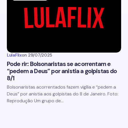
LulaFlix
on
29/07/2025
Pode rir: Bolsonaristas se acorrentam e
“pedem a Deus” por anistia a golpistas do
8/1
Bolsonaristas acorrentados fazem vigília e “pedem a
Deus” por anistia aos golpistas do 8 de Janeiro. Foto:
Reprodução Um grupo de…