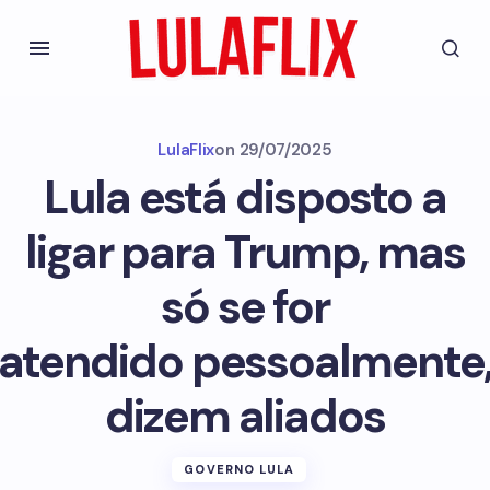
LulaFlix
on
29/07/2025
Lula está disposto a
ligar para Trump, mas
só se for
atendido pessoalmente
dizem aliados
GOVERNO LULA