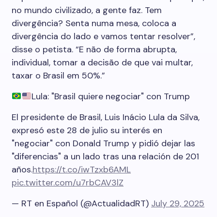
no mundo civilizado, a gente faz. Tem
divergência? Senta numa mesa, coloca a
divergência do lado e vamos tentar resolver”,
disse o petista. “E não de forma abrupta,
individual, tomar a decisão de que vai multar,
taxar o Brasil em 50%.”
Lula: "Brasil quiere negociar" con Trump
El presidente de Brasil, Luis Inácio Lula da Silva,
expresó este 28 de julio su interés en
"negociar" con Donald Trump y pidió dejar las
"diferencias" a un lado tras una relación de 201
años.
https://t.co/iwTzxb6AML
pic.twitter.com/u7rbCAV3lZ
— RT en Español (@ActualidadRT)
July 29, 2025