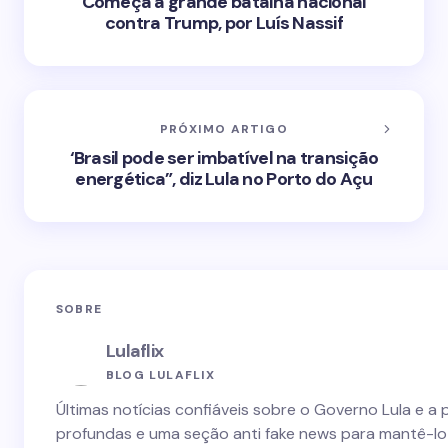
Começa a grande batalha nacional
contra Trump, por Luís Nassif
PRÓXIMO ARTIGO
‘Brasil pode ser imbatível na transição
energética”, diz Lula no Porto do Açu
SOBRE
Lulaflix
BLOG LULAFLIX
Últimas notícias confiáveis sobre o Governo Lula e a 
profundas e uma seção anti fake news para mantê-lo