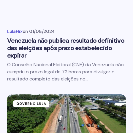
LulaFlix
on
01/08/2024
Venezuela não publica resultado definitivo
das eleições após prazo estabelecido
expirar
O Conselho Nacional Eleitoral (CNE) da Venezuela não
cumpriu o prazo legal de 72 horas para divulgar o
resultado completo das eleições no…
GOVERNO LULA