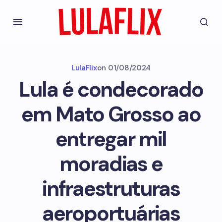
LulaFlix
on
01/08/2024
Lula é condecorado
em Mato Grosso ao
entregar mil
moradias e
infraestruturas
aeroportuárias