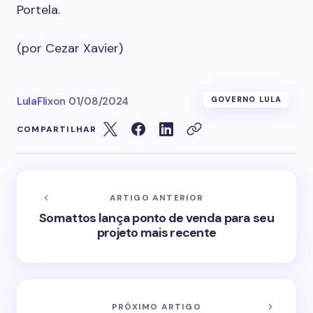
Portela.
(por Cezar Xavier)
LulaFlix
on
01/08/2024
GOVERNO LULA
COMPARTILHAR
ARTIGO ANTERIOR
Somattos lança ponto de venda para seu
projeto mais recente
PRÓXIMO ARTIGO