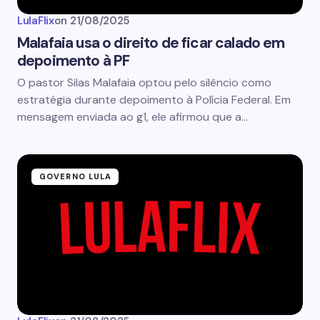
LulaFlix
on
21/08/2025
Malafaia usa o direito de ficar calado em
depoimento à PF
O pastor Silas Malafaia optou pelo silêncio como
estratégia durante depoimento à Polícia Federal. Em
mensagem enviada ao g1, ele afirmou que a…
GOVERNO LULA