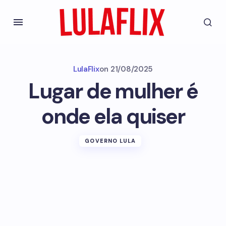
LulaFlix
on
21/08/2025
Lugar de mulher é
onde ela quiser
GOVERNO LULA