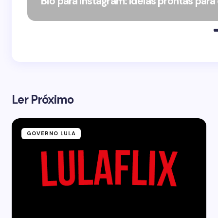
Bio para Instagram: Ideias prontas para
Ler Próximo
GOVERNO LULA