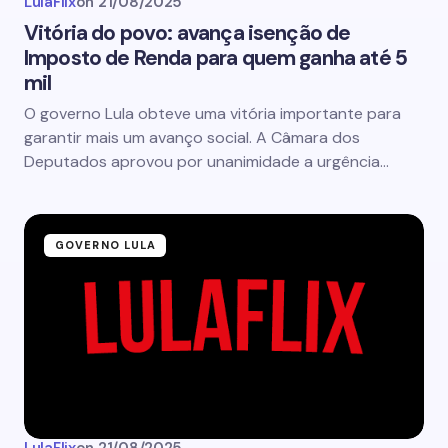
LulaFlix
on
21/08/2025
Vitória do povo: avança isenção de
Imposto de Renda para quem ganha até 5
mil
O governo Lula obteve uma vitória importante para
garantir mais um avanço social. A Câmara dos
Deputados aprovou por unanimidade a urgência…
GOVERNO LULA