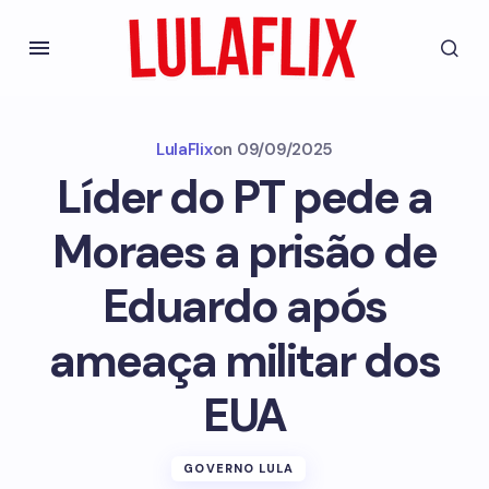
LulaFlix
on
09/09/2025
Líder do PT pede a
Moraes a prisão de
Eduardo após
ameaça militar dos
EUA
GOVERNO LULA