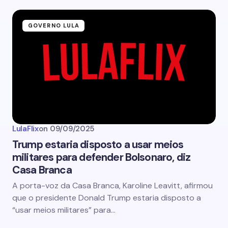
GOVERNO LULA
LulaFlix
on
09/09/2025
Trump estaria disposto a usar meios
militares para defender Bolsonaro, diz
Casa Branca
A porta-voz da Casa Branca, Karoline Leavitt, afirmou
que o presidente Donald Trump estaria disposto a
“usar meios militares” para…