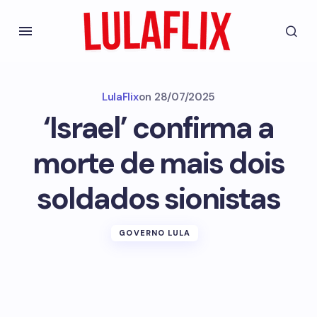
LulaFlix
on
28/07/2025
‘Israel’ confirma a
morte de mais dois
soldados sionistas
GOVERNO LULA