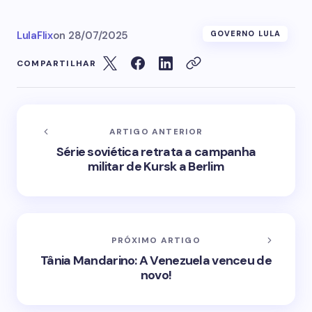
LulaFlix
on
28/07/2025
GOVERNO LULA
COMPARTILHAR
ARTIGO ANTERIOR
Série soviética retrata a campanha
militar de Kursk a Berlim
PRÓXIMO ARTIGO
Tânia Mandarino: A Venezuela venceu de
novo!