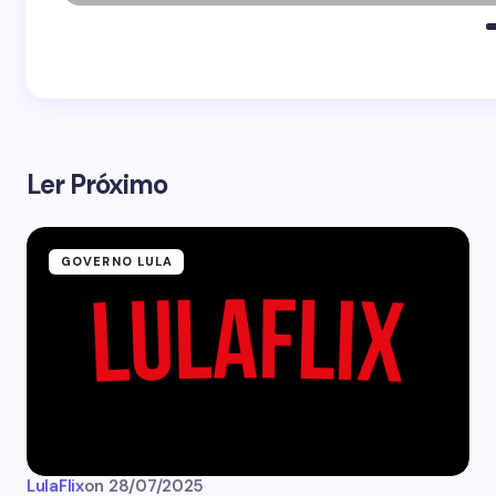
Ler Próximo
GOVERNO LULA
LulaFlix
on
28/07/2025