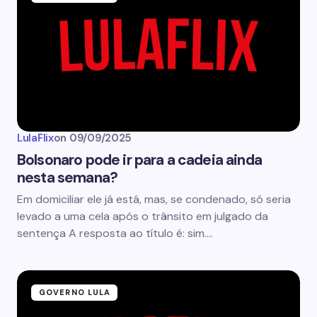
LulaFlix
on
09/09/2025
Bolsonaro pode ir para a cadeia ainda
nesta semana?
Em domiciliar ele já está, mas, se condenado, só seria
levado a uma cela após o trânsito em julgado da
sentença A resposta ao título é: sim.…
GOVERNO LULA