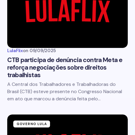
LulaFlix
on
09/09/2025
CTB participa de denúncia contra Meta e
reforça negociações sobre direitos
trabalhistas
A Central dos Trabalhadores e Trabalhadoras do
Brasil (CTB) esteve presente no Congresso Nacional
em ato que marcou a denúncia feita pelo…
GOVERNO LULA