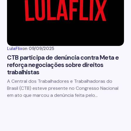
LulaFlix
on
09/09/2025
CTB participa de denúncia contra Meta e
reforça negociações sobre direitos
trabalhistas
A Central dos Trabalhadores e Trabalhadoras do
Brasil (CTB) esteve presente no Congresso Nacional
em ato que marcou a denúncia feita pelo…