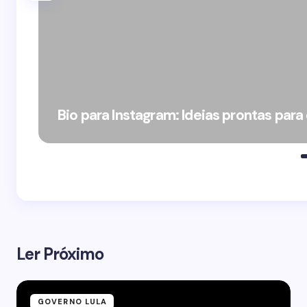
Bio para Instagram: Ideias prontas para
Ler Próximo
GOVERNO LULA