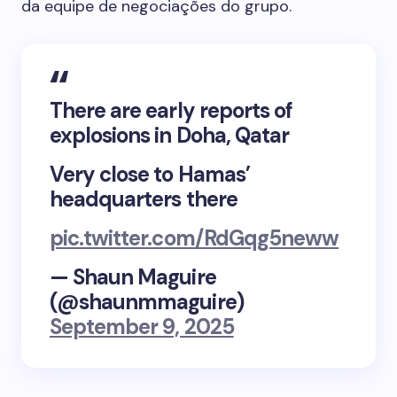
da equipe de negociações do grupo.
There are early reports of
explosions in Doha, Qatar
Very close to Hamas’
headquarters there
pic.twitter.com/RdGqg5neww
— Shaun Maguire
(@shaunmmaguire)
September 9, 2025