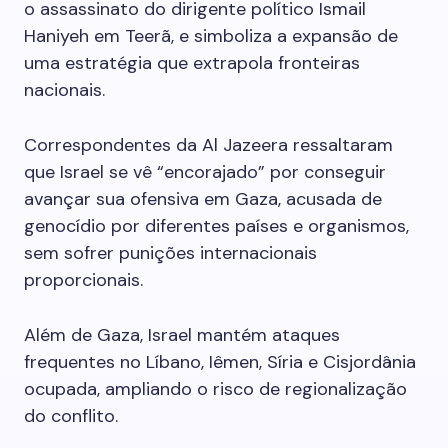
o assassinato do dirigente político Ismail
Haniyeh em Teerã, e simboliza a expansão de
uma estratégia que extrapola fronteiras
nacionais.
Correspondentes da Al Jazeera ressaltaram
que Israel se vê “encorajado” por conseguir
avançar sua ofensiva em Gaza, acusada de
genocídio por diferentes países e organismos,
sem sofrer punições internacionais
proporcionais.
Além de Gaza, Israel mantém ataques
frequentes no Líbano, Iêmen, Síria e Cisjordânia
ocupada, ampliando o risco de regionalização
do conflito.