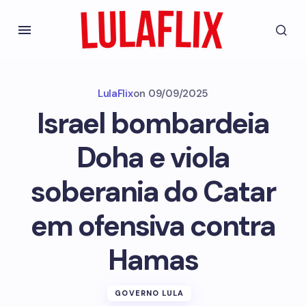
LulaFlix
on
09/09/2025
Israel bombardeia
Doha e viola
soberania do Catar
em ofensiva contra
Hamas
GOVERNO LULA