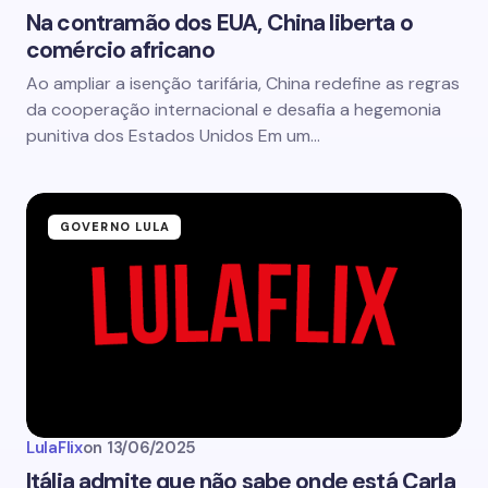
Na contramão dos EUA, China liberta o
comércio africano
Ao ampliar a isenção tarifária, China redefine as regras
da cooperação internacional e desafia a hegemonia
punitiva dos Estados Unidos Em um…
GOVERNO LULA
LulaFlix
on
13/06/2025
Itália admite que não sabe onde está Carla