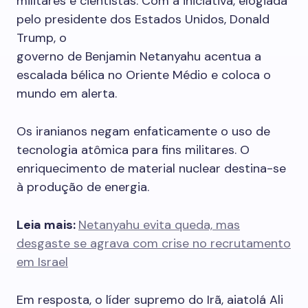
militares e cientistas. Com a iniciativa, elogiada
pelo presidente dos Estados Unidos, Donald
Trump, o
governo de Benjamin Netanyahu acentua a
escalada bélica no Oriente Médio e coloca o
mundo em alerta.
Os iranianos negam enfaticamente o uso de
tecnologia atômica para fins militares. O
enriquecimento de material nuclear destina-se
à produção de energia.
Leia mais:
Netanyahu evita queda, mas
desgaste se agrava com crise no recrutamento
em Israel
Em resposta, o líder supremo do Irã, aiatolá Ali