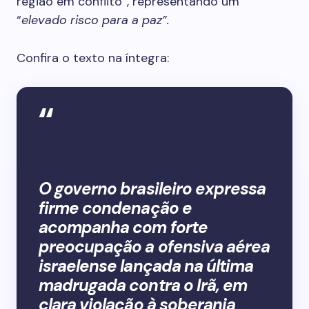
região em conflito”, representando um
“
elevado risco para a paz”.
Confira o texto na íntegra:
Ataques aéreos de Israel
contra o Irã
O governo brasileiro expressa
firme condenação e
acompanha com forte
preocupação a ofensiva aérea
israelense lançada na última
madrugada contra o Irã, em
clara violação à soberania