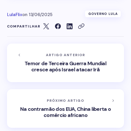
LulaFlix
on
13/06/2025
GOVERNO LULA
COMPARTILHAR
ARTIGO ANTERIOR
Temor de Terceira Guerra Mundial
cresce após Israel atacar Irã
PRÓXIMO ARTIGO
Na contramão dos EUA, China liberta o
comércio africano