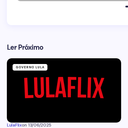
Ler Próximo
GOVERNO LULA
LulaFlix
on
13/06/2025