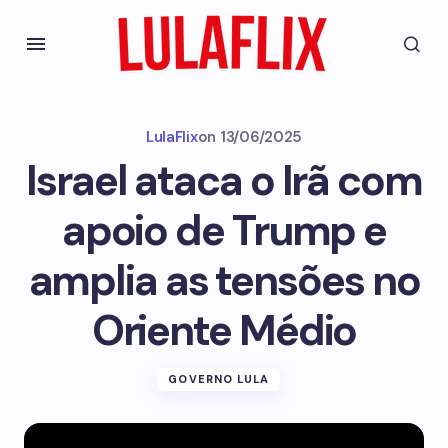
LulaFlix
on
13/06/2025
Israel ataca o Irã com
apoio de Trump e
amplia as tensões no
Oriente Médio
GOVERNO LULA