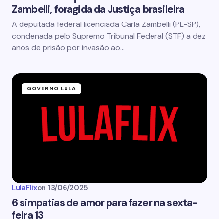
Zambelli, foragida da Justiça brasileira
A deputada federal licenciada Carla Zambelli (PL-SP),
condenada pelo Supremo Tribunal Federal (STF) a dez
anos de prisão por invasão ao…
GOVERNO LULA
LulaFlix
on
13/06/2025
6 simpatias de amor para fazer na sexta-
feira 13