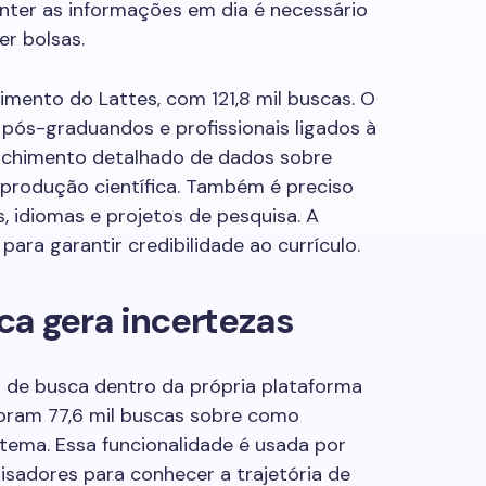
anter as informações em dia é necessário
er bolsas.
mento do Lattes, com 121,8 mil buscas. O
pós-graduandos e profissionais ligados à
enchimento detalhado de dados sobre
 produção científica. Também é preciso
, idiomas e projetos de pesquisa. A
ara garantir credibilidade ao currículo.
ca gera incertezas
 de busca dentro da própria plataforma
oram 77,6 mil buscas sobre como
stema. Essa funcionalidade é usada por
isadores para conhecer a trajetória de