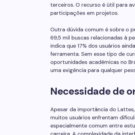
terceiros. O recurso é útil para a
participações em projetos.
Outra dúvida comum é sobre o pró
69,5 mil buscas relacionadas à pe
indica que 17% dos usuários ain
ferramenta. Sem esse tipo de cur
oportunidades acadêmicas no Bras
uma exigência para qualquer pess
Necessidade de o
Apesar da importância do Lattes
muitos usuários enfrentam dificuld
especialmente comum entre estuda
carreira. A complexidade da interf