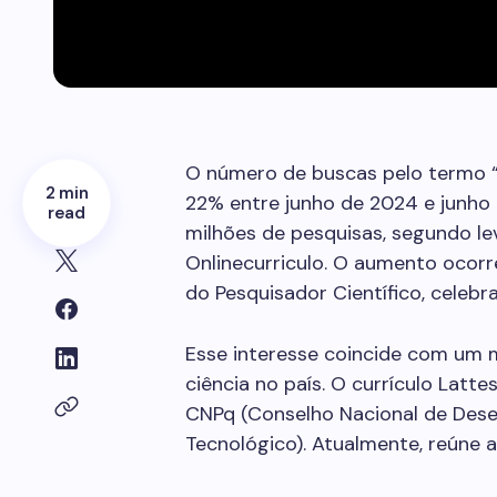
O número de buscas pelo termo “c
2 min
22% entre junho de 2024 e junho 
read
milhões de pesquisas, segundo l
Onlinecurriculo. O aumento ocorr
do Pesquisador Científico, celebr
Esse interesse coincide com um 
ciência no país. O currículo Latte
CNPq (Conselho Nacional de Dese
Tecnológico). Atualmente, reúne 