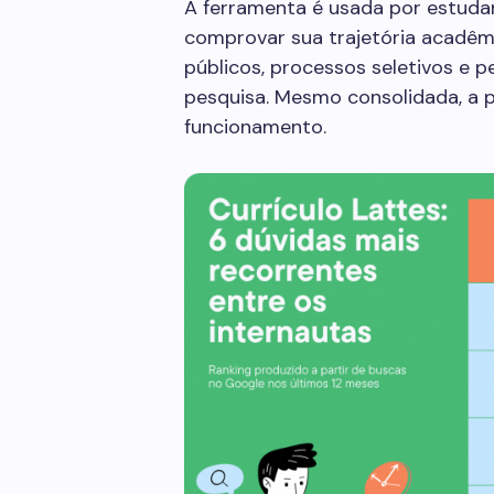
A ferramenta é usada por estuda
comprovar sua trajetória acadêmic
públicos, processos seletivos e 
pesquisa. Mesmo consolidada, a p
funcionamento.