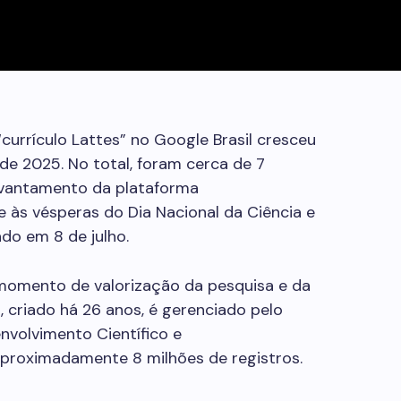
urrículo Lattes” no Google Brasil cresceu
de 2025. No total, foram cerca de 7
evantamento da plataforma
e às vésperas do Dia Nacional da Ciência e
ado em 8 de julho.
momento de valorização da pesquisa e da
s, criado há 26 anos, é gerenciado pelo
nvolvimento Científico e
aproximadamente 8 milhões de registros.