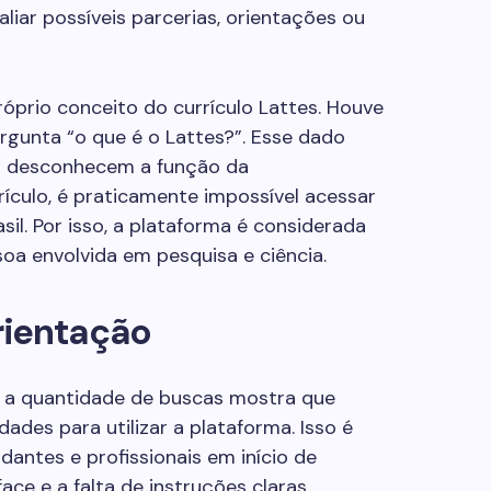
valiar possíveis parcerias, orientações ou
prio conceito do currículo Lattes. Houve
rgunta “o que é o Lattes?”. Esse dado
da desconhecem a função da
rículo, é praticamente impossível acessar
il. Por isso, a plataforma é considerada
oa envolvida em pesquisa e ciência.
rientação
, a quantidade de buscas mostra que
ades para utilizar a plataforma. Isso é
ntes e profissionais em início de
ace e a falta de instruções claras