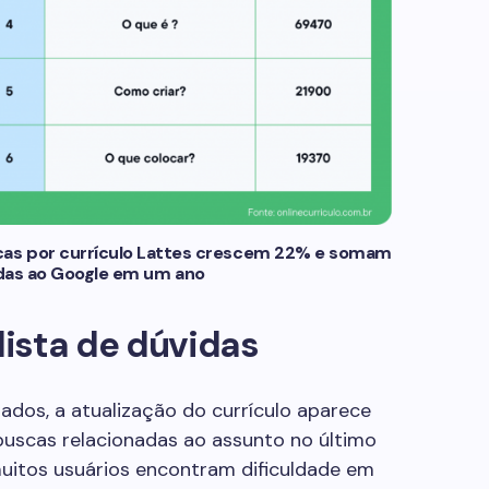
scas por currículo Lattes crescem 22% e somam
idas ao Google em um ano
 lista de dúvidas
ados, a atualização do currículo aparece
 buscas relacionadas ao assunto no último
itos usuários encontram dificuldade em