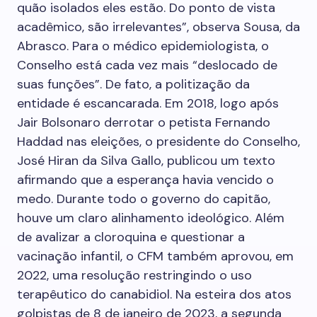
quão isolados eles estão. Do ponto de vista
acadêmico, são irrelevantes”, observa Sousa, da
Abrasco. Para o médico epidemiologista, o
Conselho está cada vez mais “deslocado de
suas funções”. De fato, a politização da
entidade é escancarada. Em 2018, logo após
Jair Bolsonaro derrotar o petista Fernando
Haddad nas eleições, o presidente do Conselho,
José Hiran da Silva Gallo, publicou um texto
afirmando que a esperança havia vencido o
medo. Durante todo o governo do capitão,
houve um claro alinhamento ideológico. Além
de avalizar a cloroquina e questionar a
vacinação infantil, o CFM também aprovou, em
2022, uma resolução restringindo o uso
terapêutico do canabidiol. Na esteira dos atos
golpistas de 8 de janeiro de 2023, a segunda