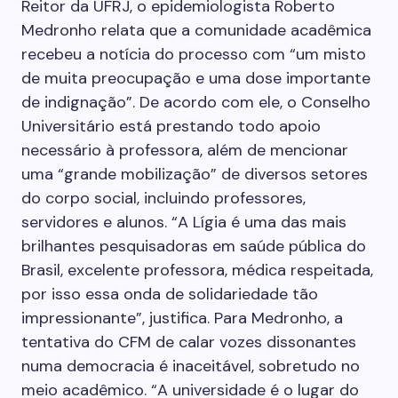
Reitor da UFRJ, o epidemiologista Roberto
Medronho relata que a comunidade acadêmica
recebeu a notícia do processo com “um misto
de muita preocupação e uma dose importante
de indignação”. De acordo com ele, o Conselho
Universitário está prestando todo apoio
necessário à professora, além de mencionar
uma “grande mobilização” de diversos setores
do corpo social, incluindo professores,
servidores e alunos. “A Lígia é uma das mais
brilhantes pesquisadoras em saúde pública do
Brasil, excelente professora, médica respeitada,
por isso essa onda de solidariedade tão
impressionante”, justifica. Para Medronho, a
tentativa do CFM de calar vozes dissonantes
numa democracia é inaceitável, sobretudo no
meio acadêmico. “A universidade é o lugar do