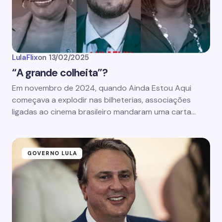
LulaFlix
on
13/02/2025
“A grande colheita”?
Em novembro de 2024, quando Ainda Estou Aqui
começava a explodir nas bilheterias, associações
ligadas ao cinema brasileiro mandaram uma carta…
GOVERNO LULA