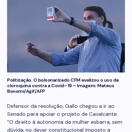
Politização. O bolsonarizado CFM avalizou o uso da
cloroquina contra a Covid–19 – Imagem: Mateus
Bonomi/Agif/AFP
Defensor da resolução, Gallo chegou a ir ao
Senado para apoiar o projeto de Cavalcante.
“O direito à autonomia da mulher esbarra, sem
dúvida, no dever constitucional imposto a