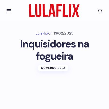
LulaFlix
on
13/02/2025
Inquisidores na
fogueira
GOVERNO LULA