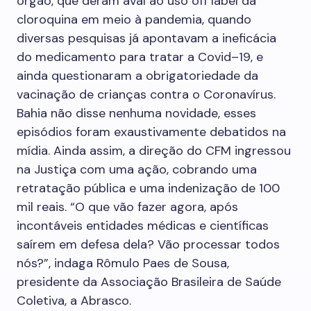
órgão, que deram aval ao uso off label da
cloroquina em meio à pandemia, quando
diversas pesquisas já apontavam a ineficácia
do medicamento para tratar a Covid–19, e
ainda questionaram a obrigatoriedade da
vacinação de crianças contra o Coronavírus.
Bahia não disse nenhuma novidade, esses
episódios foram exaustivamente debatidos na
mídia. Ainda assim, a direção do CFM ingressou
na Justiça com uma ação, cobrando uma
retratação pública e uma indenização de 100
mil reais. “O que vão fazer agora, após
incontáveis entidades médicas e científicas
saírem em defesa dela? Vão processar todos
nós?”, indaga Rômulo Paes de Sousa,
presidente da Associação Brasileira de Saúde
Coletiva, a Abrasco.