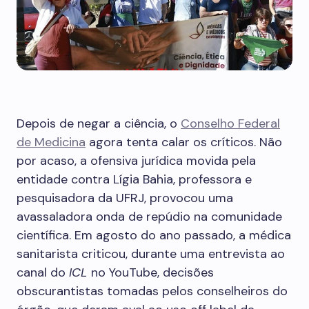
Depois de negar a ciência, o
Conselho Federal
de Medicina
agora tenta calar os críticos. Não
por acaso, a ofensiva jurídica movida pela
entidade contra Lígia Bahia, professora e
pesquisadora da UFRJ, provocou uma
avassaladora onda de repúdio na comunidade
científica. Em agosto do ano passado, a médica
sanitarista criticou, durante uma entrevista ao
canal do
ICL
no YouTube, decisões
obscurantistas tomadas pelos conselheiros do