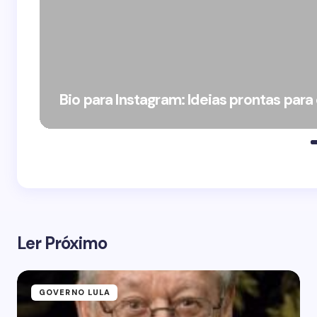
Bio para Instagram: Ideias prontas para
Ler Próximo
GOVERNO LULA