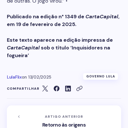
de outras. O jogo virou.” •
Publicado na edição n° 1349 de
CartaCapital
,
em 19 de fevereiro de 2025.
Este texto aparece na edição impressa de
CartaCapital
sob o título ‘Inquisidores na
fogueira’
LulaFlix
on
13/02/2025
GOVERNO LULA
COMPARTILHAR
ARTIGO ANTERIOR
Retorno às origens