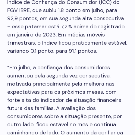
Índice de Confiança do Consumidor (ICC) do
FGV IBRE, que subiu 1,8 ponto em julho, para
92,9 pontos, em sua segunda alta consecutiva
– esse patamar está 7,2% acima do registrado
em janeiro de 2023. Em médias móveis
trimestrais, o índice ficou praticamente estável,
variando 0,1 ponto, para 91,1 pontos.
“Em julho, a confiança dos consumidores
aumentou pela segunda vez consecutiva,
motivada principalmente pela melhora nas
expectativas para os próximos meses, com
forte alta do indicador de situação financeira
futura das famílias. A avaliação dos
consumidores sobre a situação presente, por
outro lado, ficou estável no mês e continua
caminhando de lado. O aumento da confiança