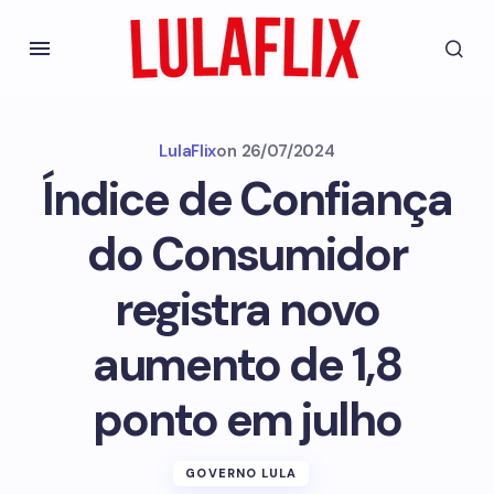
LulaFlix
on
26/07/2024
Índice de Confiança
do Consumidor
registra novo
aumento de 1,8
ponto em julho
GOVERNO LULA