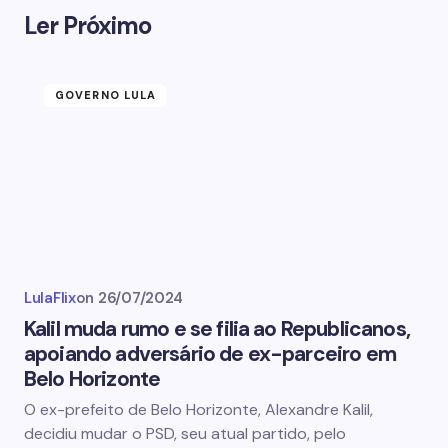
Ler Próximo
GOVERNO LULA
LulaFlix
on
26/07/2024
Kalil muda rumo e se filia ao Republicanos,
apoiando adversário de ex-parceiro em
Belo Horizonte
O ex-prefeito de Belo Horizonte, Alexandre Kalil,
decidiu mudar o PSD, seu atual partido, pelo