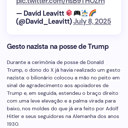
pic.twitter.com/nsB9THOZrn
— David Leavitt
(@David_Leavitt)
July 8, 2025
Gesto nazista na posse de Trump
Durante a cerimônia de posse de Donald
Trump, o dono do X já havia
realizado um gesto
nazista:
o bilionário colocou a mão no peito em
sinal de agradecimento aos apoiadores de
Trump e, em seguida, estendeu o braço
direito
com uma leve elevação e a palma virada para
baixo, nos moldes do que já era feito por Adolf
Hitler e seus seguidores na Alemanha dos anos
1930.