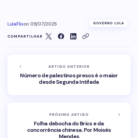
LulaFlix
on
09/07/2025
GOVERNO LULA
COMPARTILHAR
ARTIGO ANTERIOR
Número de palestinos presos é o maior
desde Segunda Intifada
PRÓXIMO ARTIGO
Folha debocha do Brics e da
concorrência chinesa. Por Moisés
Mendes