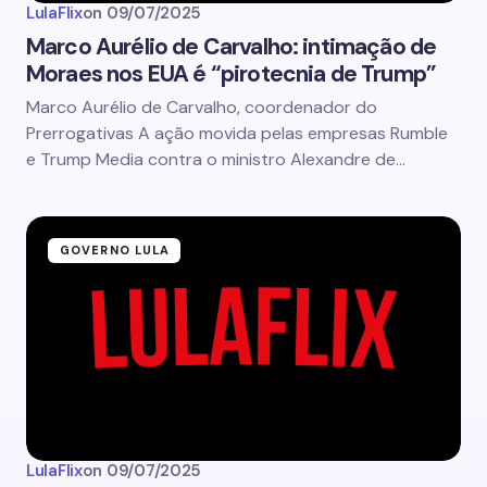
LulaFlix
on
09/07/2025
Marco Aurélio de Carvalho: intimação de
Moraes nos EUA é “pirotecnia de Trump”
Marco Aurélio de Carvalho, coordenador do
Prerrogativas A ação movida pelas empresas Rumble
e Trump Media contra o ministro Alexandre de…
GOVERNO LULA
LulaFlix
on
09/07/2025