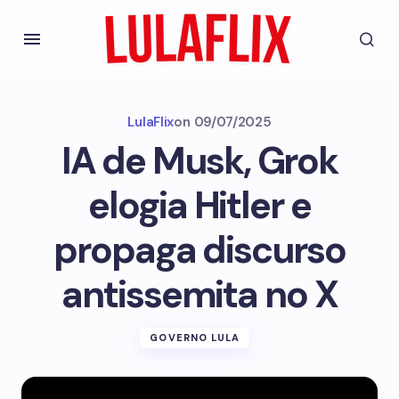
LulaFlix
on
09/07/2025
IA de Musk, Grok
elogia Hitler e
propaga discurso
antissemita no X
GOVERNO LULA