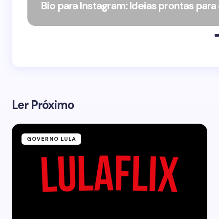
Bio para Instagram: Ideias prontas para
Ler Próximo
GOVERNO LULA