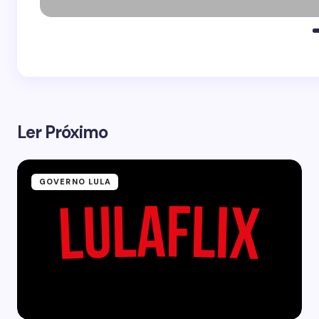
Ler Próximo
GOVERNO LULA