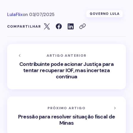
LulaFlix
on
03/07/2025
GOVERNO LULA
COMPARTILHAR
ARTIGO ANTERIOR
Contribuinte pode acionar Justiça para
tentar recuperar IOF, mas incerteza
continua
PRÓXIMO ARTIGO
Pressão para resolver situação fiscal de
Minas