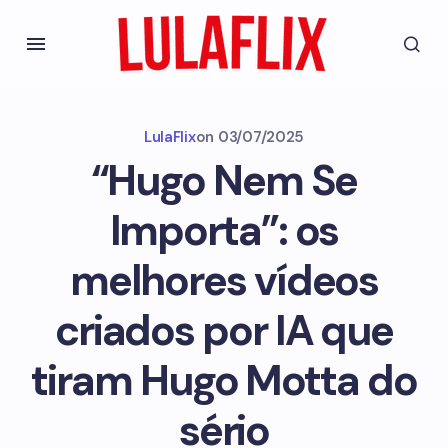
LulaFlix
on
03/07/2025
“Hugo Nem Se
Importa”: os
melhores vídeos
criados por IA que
tiram Hugo Motta do
sério