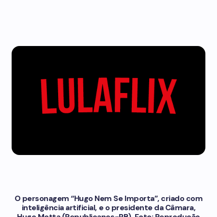
O personagem “Hugo Nem Se Importa”, criado com
inteligência artificial, e o presidente da Câmara,
Hugo Motta (Republicanos-PB). Foto: Reprodução