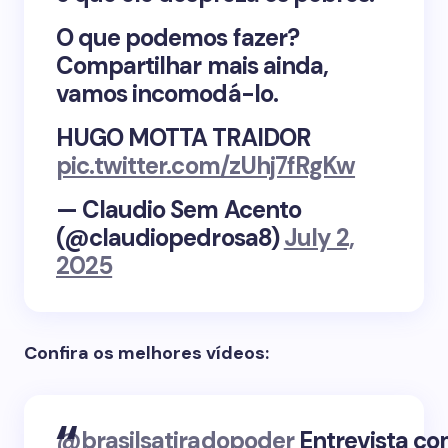
O que podemos fazer?
Compartilhar mais ainda,
vamos incomodá-lo.
HUGO MOTTA TRAIDOR
pic.twitter.com/zUhj7fRgKw
— Claudio Sem Acento
(@claudiopedrosa8)
July 2,
2025
Confira os melhores vídeos:
@brasilsatiradopoder
Entrevista c