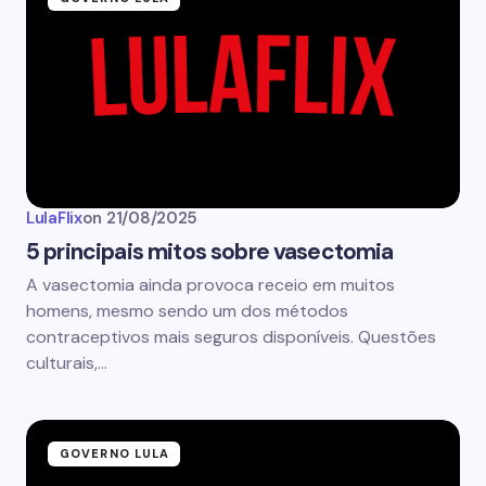
LulaFlix
on
21/08/2025
5 principais mitos sobre vasectomia
A vasectomia ainda provoca receio em muitos
homens, mesmo sendo um dos métodos
contraceptivos mais seguros disponíveis. Questões
culturais,…
GOVERNO LULA