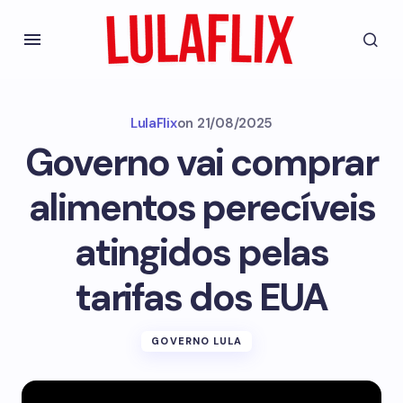
LulaFlix
on
21/08/2025
Governo vai comprar
alimentos perecíveis
atingidos pelas
tarifas dos EUA
GOVERNO LULA