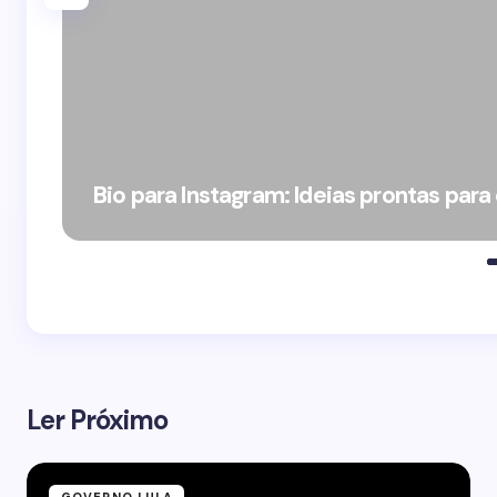
Bio para Instagram: Ideias prontas para
Ler Próximo