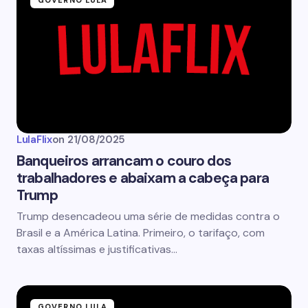
GOVERNO LULA
LulaFlix
on
21/08/2025
Banqueiros arrancam o couro dos
trabalhadores e abaixam a cabeça para
Trump
Trump desencadeou uma série de medidas contra o
Brasil e a América Latina. Primeiro, o tarifaço, com
taxas altíssimas e justificativas…
GOVERNO LULA