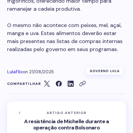
frigoríficos, oferecendo maior tempo para
remanejar a cadeia produtiva.
O mesmo não acontece com peixes, mel, açaí,
manga e uva. Estes alimentos deverão estar
mais presentes nas listas de compras internas
realizadas pelo governo em seus programas.
LulaFlix
on
21/08/2025
GOVERNO LULA
COMPARTILHAR
ARTIGO ANTERIOR
A resistência de Michelle durante a
operação contra Bolsonaro