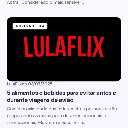
Astral. Considerado o mais sensível,…
GOVERNO LULA
LulaFlix
on
03/07/2025
5 alimentos e bebidas para evitar antes e
durante viagens de avião
Com a proximidade das férias, muitas pessoas estão
preparando as malas para destinos nacionais e
internacionais. Mas, entre escolher a…