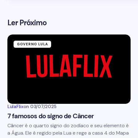
Ler Próximo
GOVERNO LULA
LulaFlix
on
03/07/2025
7 famosos do signo de Câncer
Câncer é o quarto signo do zodíaco e seu elemento é
a Água. Ele é regido pela Lua e rege a casa 4 do Mapa