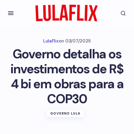
LulaFlix
on
03/07/2025
Governo detalha os
investimentos de R$
4 bi em obras para a
COP30
GOVERNO LULA