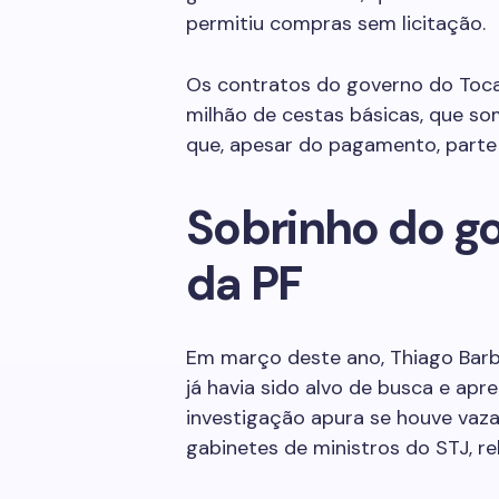
permitiu compras sem licitação.
Os contratos do governo do Toca
milhão de cestas básicas, que so
que, apesar do pagamento, parte
Sobrinho do g
da PF
Em março deste ano, Thiago Barb
já havia sido alvo de busca e ap
investigação apura se houve vaz
gabinetes de ministros do STJ, r