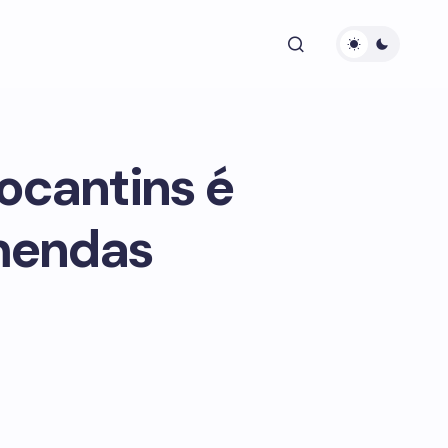
ocantins é
emendas