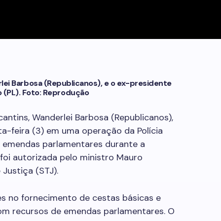
ei Barbosa (Republicanos), e o ex-presidente
o (PL). Foto: Reprodução
antins, Wanderlei Barbosa (Republicanos),
ta-feira (3) em uma operação da Polícia
de emendas parlamentares durante a
foi autorizada pelo ministro Mauro
 Justiça (STJ).
es no fornecimento de cestas básicas e
com recursos de emendas parlamentares. O