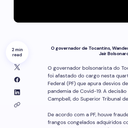
O governador de Tocantins, Wanderl
2 min
Jair Bolsonar
read
O governador bolsonarista do Toc
foi afastado do cargo nesta quar
Federal (PF) que apura desvios 
pandemia de Covid-19. A decisão 
Campbell, do Superior Tribunal de
De acordo com a PF, houve fraud
frangos congelados adquiridos 