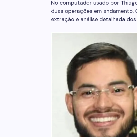
No computador usado por Thiago,
duas operações em andamento. O
extração e análise detalhada dos