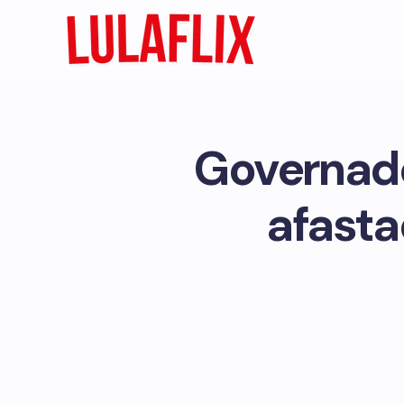
Governado
afasta