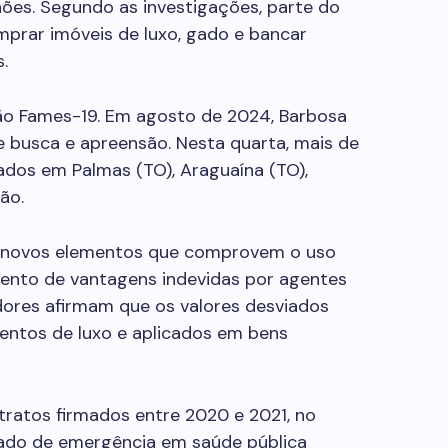
hões. Segundo as investigações, parte do
omprar imóveis de luxo, gado e bancar
.
ão Fames-19. Em agosto de 2024, Barbosa
e busca e apreensão. Nesta quarta, mais de
ados em Palmas (TO), Araguaína (TO),
ão.
nir novos elementos que comprovem o uso
mento de vantagens indevidas por agentes
adores afirmam que os valores desviados
ntos de luxo e aplicados em bens
ratos firmados entre 2020 e 2021, no
ado de emergência em saúde pública