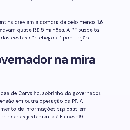
ntins previam a compra de pelo menos 1,6
mavam quase R$ 5 milhões. A PF suspeita
 das cestas não chegou à população.
overnador na mira
osa de Carvalho, sobrinho do governador,
reensão em outra operação da PF. A
amento de informações sigilosas em
elacionadas justamente à Fames-19.