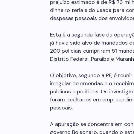
prejuízo estimado é de R$ 73 mil
dinheiro teria sido usada para c
despesas pessoais dos envolvidos
Esta é a segunda fase da operaç
já havia sido alvo de mandados d
200 policiais cumpriram 51 mand
Distrito Federal, Paraíba e Maranh
O objetivo, segundo a PF, é reu
irregular de emendas e o recebi
públicos e políticos. Os investig
foram ocultados em empreendime
pessoais.
A apuração se concentra em cont
governo Bolsonaro, quando o est