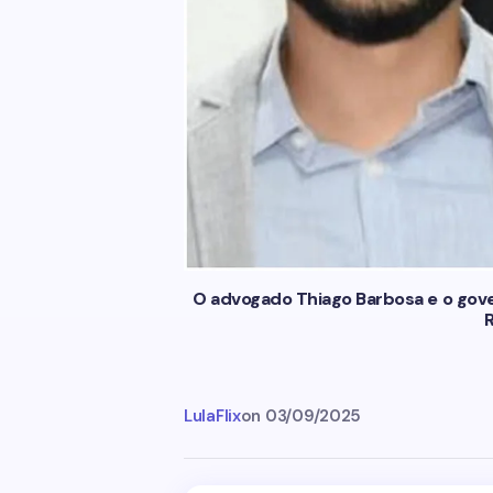
O advogado Thiago Barbosa e o gove
LulaFlix
on
03/09/2025