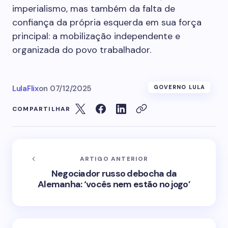
imperialismo, mas também da falta de
confiança da própria esquerda em sua força
principal: a mobilização independente e
organizada do povo trabalhador.
LulaFlix
on
07/12/2025
GOVERNO LULA
COMPARTILHAR
ARTIGO ANTERIOR
Negociador russo debocha da
Alemanha: ‘vocês nem estão no jogo’