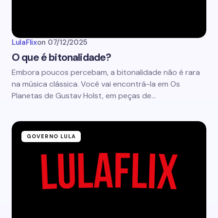
LulaFlix
on
07/12/2025
O que é bitonalidade?
Embora poucos percebam, a bitonalidade não é rara
na música clássica. Você vai encontrá-la em Os
Planetas de Gustav Holst, em peças de…
GOVERNO LULA