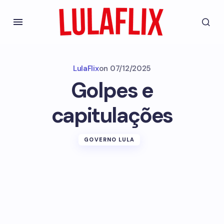
LulaFlix
on
07/12/2025
Golpes e
capitulações
GOVERNO LULA