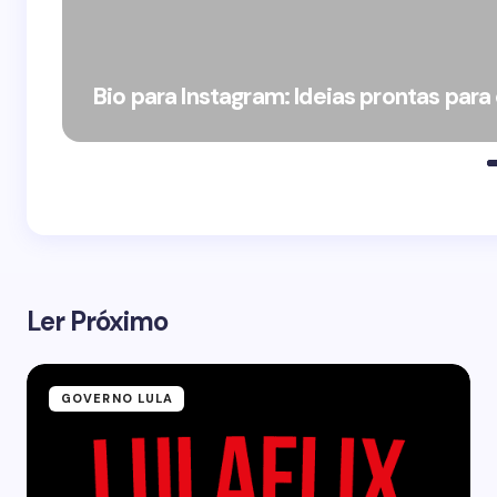
Bio para Instagram: Ideias prontas para
Ler Próximo
GOVERNO LULA