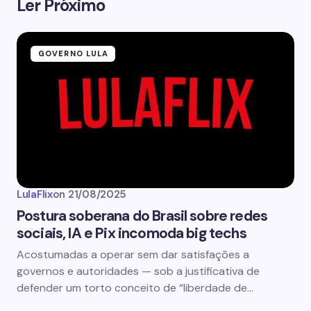
Ler Próximo
GOVERNO LULA
LulaFlix
on
21/08/2025
Postura soberana do Brasil sobre redes
sociais, IA e Pix incomoda big techs
Acostumadas a operar sem dar satisfações a
governos e autoridades — sob a justificativa de
defender um torto conceito de “liberdade de…