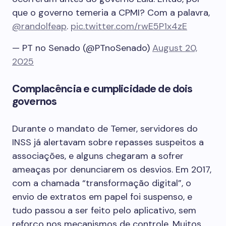
que o governo temeria a CPMI? Com a palavra,
@randolfeap
.
pic.twitter.com/rwE5P1x4zE
— PT no Senado (@PTnoSenado)
August 20,
2025
Complacência e cumplicidade de dois
governos
Durante o mandato de Temer, servidores do
INSS já alertavam sobre repasses suspeitos a
associações, e alguns chegaram a sofrer
ameaças por denunciarem os desvios. Em 2017,
com a chamada “transformação digital”, o
envio de extratos em papel foi suspenso, e
tudo passou a ser feito pelo aplicativo, sem
reforço nos mecanismos de controle. Muitos