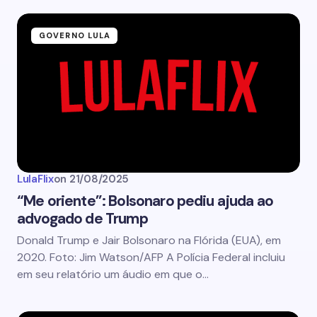
GOVERNO LULA
LulaFlix
on
21/08/2025
“Me oriente”: Bolsonaro pediu ajuda ao
advogado de Trump
Donald Trump e Jair Bolsonaro na Flórida (EUA), em
2020. Foto: Jim Watson/AFP A Polícia Federal incluiu
em seu relatório um áudio em que o…