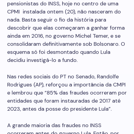
pensionistas do INSS, hoje no centro de uma
CPMI instalada ontem (20), não nasceram do
nada. Basta seguir o fio da história para
descobrir que elas começaram a ganhar forma
ainda em 2016, no governo Michel Temer, e se
consolidaram definitivamente sob Bolsonaro. O
esquema só foi desmontado quando Lula
decidiu investigá-lo a fundo.
Nas redes sociais do PT no Senado, Randolfe
Rodrigues (AP), reforçou a importância da CMPI
e lembrou que “85% das fraudes ocorreram por
entidades que foram instauradas de 2017 até
2023, antes da posse do presidente Lula”.
A grande maioria das fraudes no INSS
ocorreram antes do governo Lula. Então, por