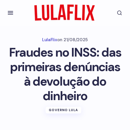
LulaFlix
on
21/08/2025
Fraudes no INSS: das
primeiras denúncias
à devolução do
dinheiro
GOVERNO LULA