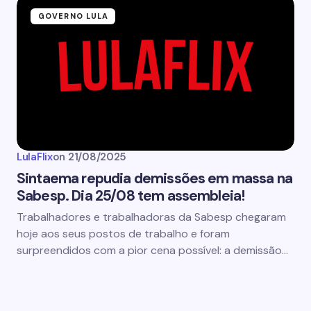
GOVERNO LULA
LulaFlix
on
21/08/2025
Sintaema repudia demissões em massa na
Sabesp. Dia 25/08 tem assembleia!
Trabalhadores e trabalhadoras da Sabesp chegaram
hoje aos seus postos de trabalho e foram
surpreendidos com a pior cena possível: a demissão…