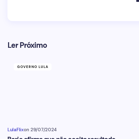
Ler Próximo
GOVERNO LULA
LulaFlix
on
29/07/2024