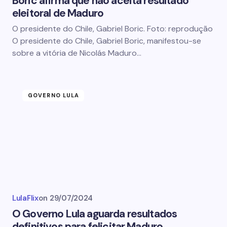
Boric afirma que não aceita resultado
eleitoral de Maduro
O presidente do Chile, Gabriel Boric. Foto: reprodução
O presidente do Chile, Gabriel Boric, manifestou-se
sobre a vitória de Nicolás Maduro…
GOVERNO LULA
LulaFlix
on
29/07/2024
O Governo Lula aguarda resultados
definitivos para felicitar Maduro