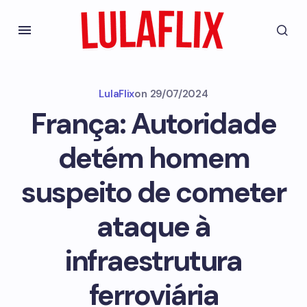
LulaFlix
on
29/07/2024
França: Autoridade
detém homem
suspeito de cometer
ataque à
infraestrutura
ferroviária