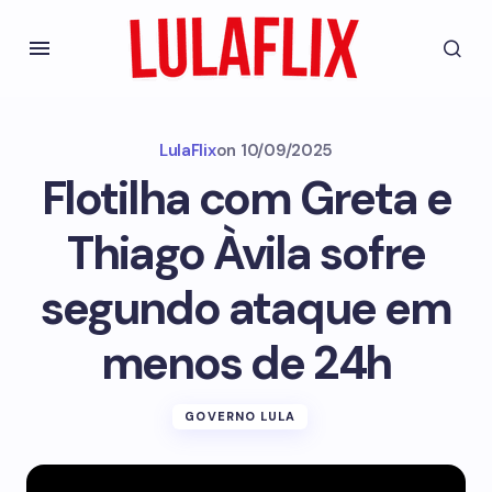
LulaFlix
on
10/09/2025
Flotilha com Greta e
Thiago Àvila sofre
segundo ataque em
menos de 24h
GOVERNO LULA