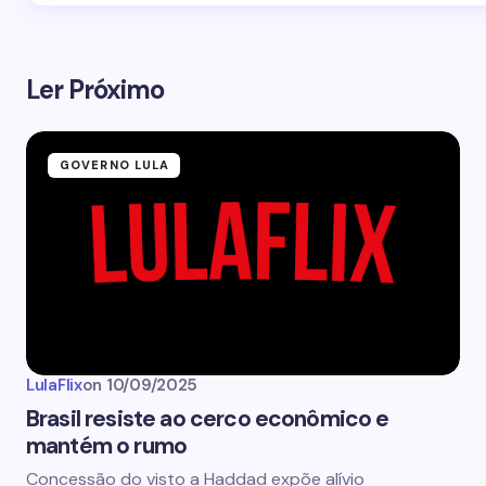
Ler Próximo
GOVERNO LULA
LulaFlix
on
10/09/2025
Brasil resiste ao cerco econômico e
mantém o rumo
Concessão do visto a Haddad expõe alívio