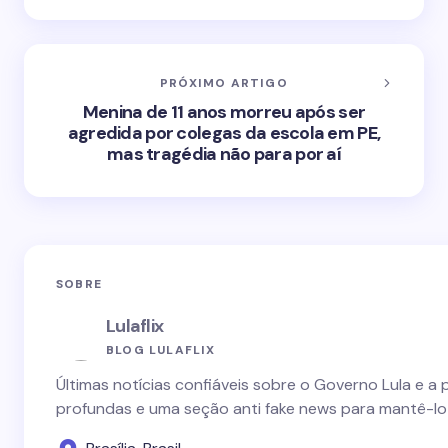
PRÓXIMO ARTIGO
Menina de 11 anos morreu após ser
agredida por colegas da escola em PE,
mas tragédia não para por aí
SOBRE
Lulaflix
BLOG LULAFLIX
Últimas notícias confiáveis sobre o Governo Lula e a 
profundas e uma seção anti fake news para mantê-lo