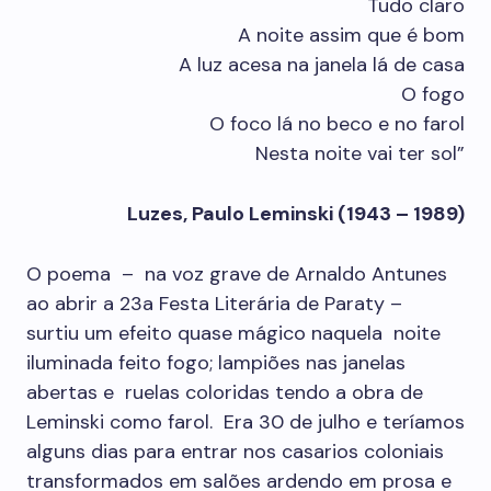
Tudo claro
A noite assim que é bom
A luz acesa na janela lá de casa
O fogo
O foco lá no beco e no farol
Nesta noite vai ter sol”
Luzes, Paulo Leminski (1943 – 1989)
O poema – na voz grave de Arnaldo Antunes
ao abrir a 23a Festa Literária de Paraty –
surtiu um efeito quase mágico naquela noite
iluminada feito fogo; lampiões nas janelas
abertas e ruelas coloridas tendo a obra de
Leminski como farol. Era 30 de julho e teríamos
alguns dias para entrar nos casarios coloniais
transformados em salões ardendo em prosa e