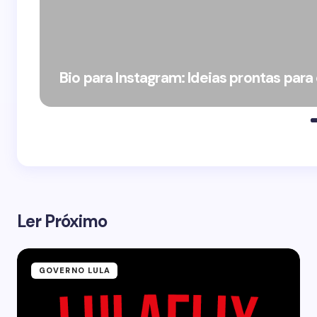
Bio para Instagram: Ideias prontas para
Ler Próximo
GOVERNO LULA