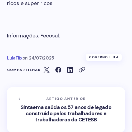
ricos e super ricos.
Informações: Fecosul.
LulaFlix
on
24/07/2025
GOVERNO LULA
COMPARTILHAR
ARTIGO ANTERIOR
Sintaema saúda os 57 anos de legado
construído pelos trabalhadores e
trabalhadoras da CETESB