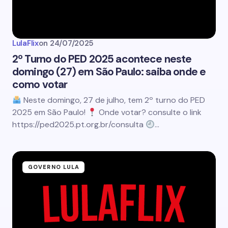
LulaFlix
on
24/07/2025
2º Turno do PED 2025 acontece neste
domingo (27) em São Paulo: saiba onde e
como votar
Neste domingo, 27 de julho, tem 2º turno do PED
2025 em São Paulo!
Onde votar? consulte o link
https://ped2025.pt.org.br/consulta
…
GOVERNO LULA