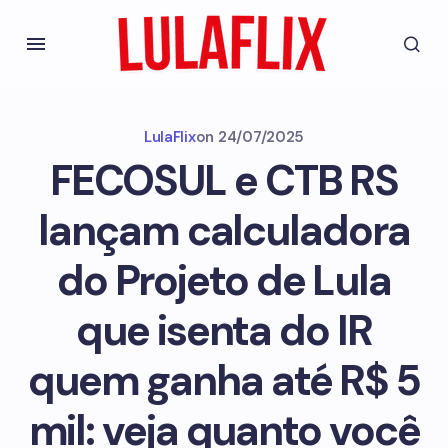
LulaFlix
on
24/07/2025
FECOSUL e CTB RS
lançam calculadora
do Projeto de Lula
que isenta do IR
quem ganha até R$ 5
mil: veja quanto você