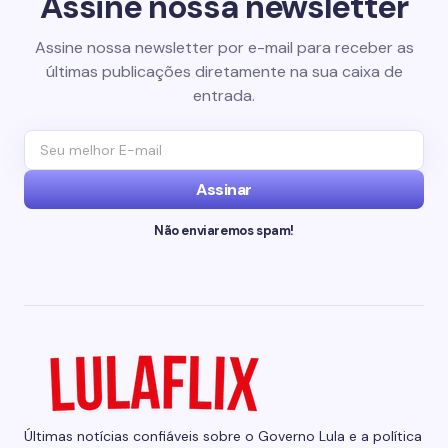
Assine nossa newsletter
Assine nossa newsletter por e-mail para receber as
últimas publicações diretamente na sua caixa de
entrada.
Assinar
Não enviaremos spam!
Últimas notícias confiáveis sobre o Governo Lula e a política