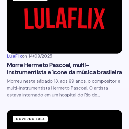
LulaFlix
on
14/09/2025
Morre Hermeto Pascoal, multi-
instrumentista e ícone da música brasileira
Morreu neste sábado 13, aos 89 anos, o compositor e
multi-instrumentista Hermeto Pascoal. O artista
estava internado em um hospital do Rio de…
GOVERNO LULA