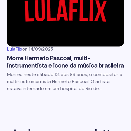
LulaFlix
on
14/09/2025
Morre Hermeto Pascoal, multi-
instrumentista e ícone da música brasileira
Morreu neste sábado 13, aos 89 anos, o compositor e
multi-instrumentista Hermeto Pascoal. O artista
estava internado em um hospital do Rio de…