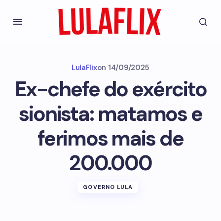
LulaFlix
on
14/09/2025
Ex-chefe do exército
sionista: matamos e
ferimos mais de
200.000
GOVERNO LULA