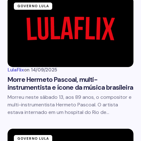
GOVERNO LULA
LulaFlix
on
14/09/2025
Morre Hermeto Pascoal, multi-
instrumentista e ícone da música brasileira
Morreu neste sábado 13, aos 89 anos, o compositor e
multi-instrumentista Hermeto Pascoal. O artista
estava internado em um hospital do Rio de…
GOVERNO LULA