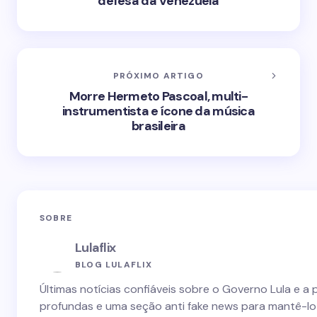
defesa da Venezuela
PRÓXIMO ARTIGO
Morre Hermeto Pascoal, multi-
instrumentista e ícone da música
brasileira
SOBRE
Lulaflix
BLOG LULAFLIX
Últimas notícias confiáveis sobre o Governo Lula e a 
profundas e uma seção anti fake news para mantê-lo