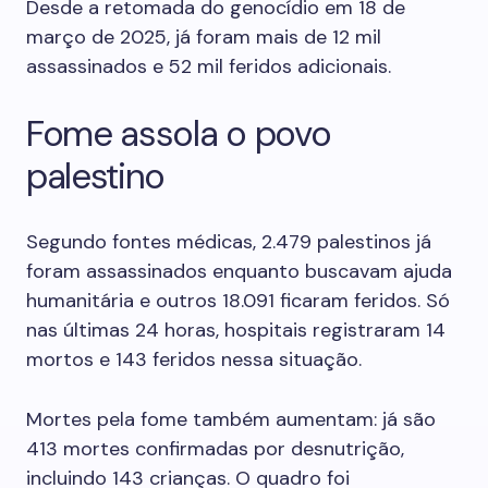
Desde a retomada do genocídio em 18 de
março de 2025, já foram mais de 12 mil
assassinados e 52 mil feridos adicionais.
Fome assola o povo
palestino
Segundo fontes médicas, 2.479 palestinos já
foram assassinados enquanto buscavam ajuda
humanitária e outros 18.091 ficaram feridos. Só
nas últimas 24 horas, hospitais registraram 14
mortos e 143 feridos nessa situação.
Mortes pela fome também aumentam: já são
413 mortes confirmadas por desnutrição,
incluindo 143 crianças. O quadro foi