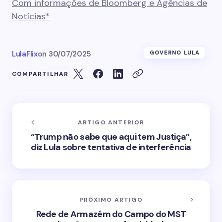
Com informações de Bloomberg e Agências de
Notícias*
LulaFlix
on
30/07/2025
GOVERNO LULA
COMPARTILHAR
ARTIGO ANTERIOR
“Trump não sabe que aqui tem Justiça”,
diz Lula sobre tentativa de interferência
PRÓXIMO ARTIGO
Rede de Armazém do Campo do MST