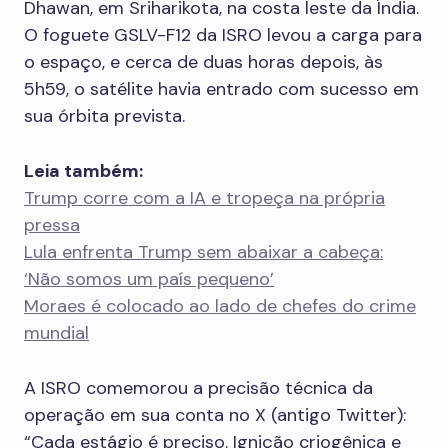
Dhawan, em Sriharikota, na costa leste da Índia.
O foguete GSLV-F12 da ISRO levou a carga para
o espaço, e cerca de duas horas depois, às
5h59, o satélite havia entrado com sucesso em
sua órbita prevista.
Leia também:
Trump corre com a IA e tropeça na própria
pressa
Lula enfrenta Trump sem abaixar a cabeça:
‘Não somos um país pequeno’
Moraes é colocado ao lado de chefes do crime
mundial
A ISRO comemorou a precisão técnica da
operação em sua conta no X (antigo Twitter):
“Cada estágio é preciso. Ignição criogênica e