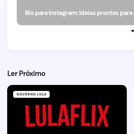
Bio para Instagram: Ideias prontas para
Ler Próximo
GOVERNO LULA