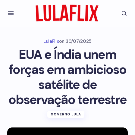
LulaFlix
on
30/07/2025
EUA e Índia unem
forças em ambicioso
satélite de
observação terrestre
GOVERNO LULA