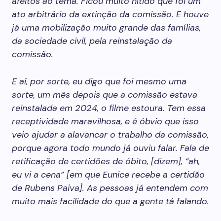
afeitos ao tema. Ficou muito nítido que foi um
ato arbitrário da extinção da comissão. E houve
já uma mobilização muito grande das famílias,
da sociedade civil, pela reinstalação da
comissão.
E aí, por sorte, eu digo que foi mesmo uma
sorte, um mês depois que a comissão estava
reinstalada em 2024, o filme estoura. Tem essa
receptividade maravilhosa, e é óbvio que isso
veio ajudar a alavancar o trabalho da comissão,
porque agora todo mundo já ouviu falar. Fala de
retificação de certidões de óbito, [dizem], “ah,
eu vi a cena” [em que Eunice recebe a certidão
de Rubens Paiva]. As pessoas já entendem com
muito mais facilidade do que a gente tá falando.