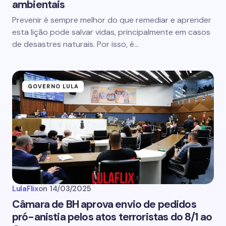
ambientais
Prevenir é sempre melhor do que remediar e aprender
esta lição pode salvar vidas, principalmente em casos
de desastres naturais. Por isso, é…
GOVERNO LULA
LulaFlix
on
14/03/2025
Câmara de BH aprova envio de pedidos
pró-anistia pelos atos terroristas do 8/1 ao