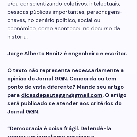
e/ou conscientizando coletivos, intelectuais,
pessoas públicas importantes, personagens-
chaves, no cenário político, social ou
econômico, como aconteceu no decurso da
história.
Jorge Alberto Benitz é engenheiro e escritor.
O texto não representa necessariamente a
opinião do Jornal GGN. Concorda ou tem
ponto de vista diferente? Mande seu artigo
para
dicasdepautaggn@gmail.com
. O artigo
será publicado se atender aos critérios do
Jornal GGN.
“Democracia é coisa frágil. Defendê-la
requer um jornalismo corajoso e