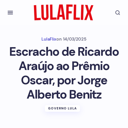
LulaFlix
on
14/03/2025
Escracho de Ricardo
Araújo ao Prêmio
Oscar, por Jorge
Alberto Benitz
GOVERNO LULA