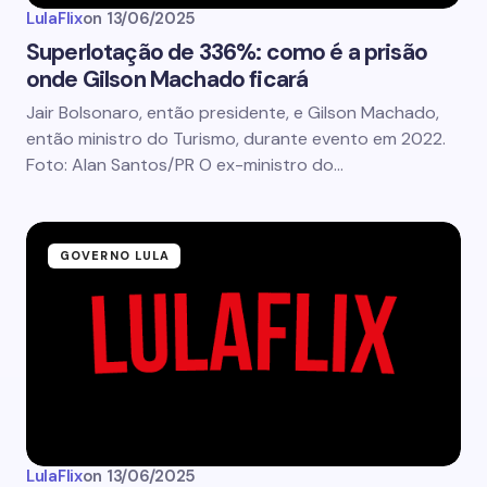
LulaFlix
on
13/06/2025
Superlotação de 336%: como é a prisão
onde Gilson Machado ficará
Jair Bolsonaro, então presidente, e Gilson Machado,
então ministro do Turismo, durante evento em 2022.
Foto: Alan Santos/PR O ex-ministro do…
GOVERNO LULA
LulaFlix
on
13/06/2025