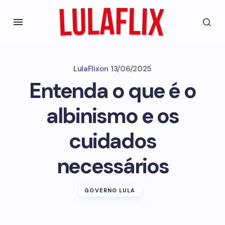
LulaFlix
on
13/06/2025
Entenda o que é o
albinismo e os
cuidados
necessários
GOVERNO LULA