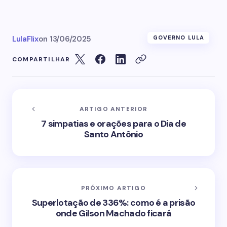
LulaFlix
on
13/06/2025
GOVERNO LULA
COMPARTILHAR
ARTIGO ANTERIOR
7 simpatias e orações para o Dia de
Santo Antônio
PRÓXIMO ARTIGO
Superlotação de 336%: como é a prisão
onde Gilson Machado ficará