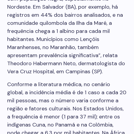
Nordeste. Em Salvador (BA), por exemplo, há
registros em 44% dos bairros analisados, e na
comunidade quilombola da Ilha da Maré, a
frequência chega a 1 albino para cada mil
habitantes. Municípios como Lençóis
Maranhenses, no Maranhão, também
apresentam prevalência significativa”, relata
Theodoro Habermann Neto, dermatologista do
Vera Cruz Hospital, em Campinas (SP).
Conforme a literatura médica, no cenário
global, a incidência média é de 1 caso a cada 20
mil pessoas, mas o número varia conforme a
região e fatores culturais. Nos Estados Unidos,
a frequência é menor (1 para 37 mil); entre os
indígenas Cuna, no Panamá e na Colômbia,
pode chegar a 6,3 por mil habitantes. Na África