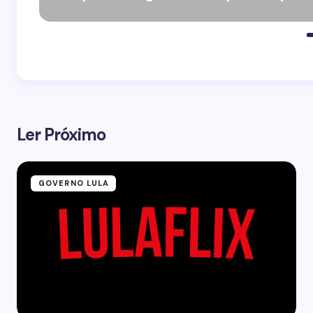
Ler Próximo
GOVERNO LULA