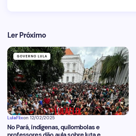
Ler Próximo
GOVERNO LULA
LulaFlix
on
12/02/2025
No Pará, indígenas, quilombolas e
professores dão aula sobre luta e