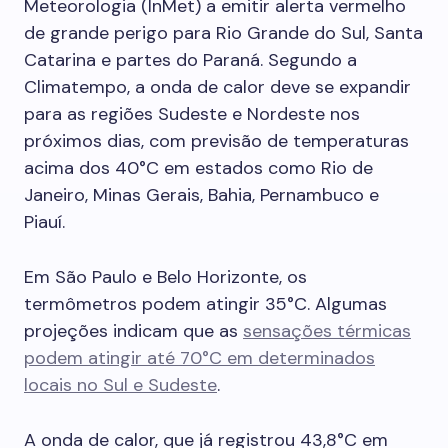
Meteorologia (InMet) a emitir alerta vermelho
de grande perigo para Rio Grande do Sul, Santa
Catarina e partes do Paraná. Segundo a
Climatempo, a onda de calor deve se expandir
para as regiões Sudeste e Nordeste nos
próximos dias, com previsão de temperaturas
acima dos 40°C em estados como Rio de
Janeiro, Minas Gerais, Bahia, Pernambuco e
Piauí.
Em São Paulo e Belo Horizonte, os
termômetros podem atingir 35°C. Algumas
projeções indicam que as
sensações térmicas
podem atingir até 70°C em determinados
locais no Sul e Sudeste
.
A onda de calor, que já registrou 43,8°C em