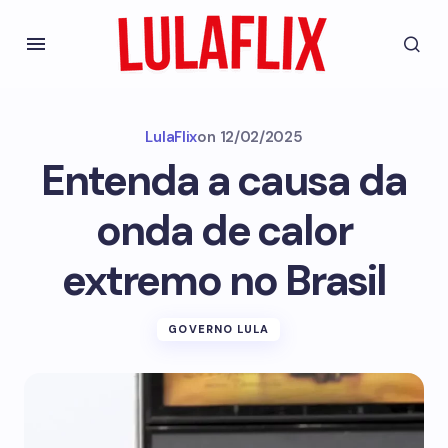
LulaFlix
on
12/02/2025
Entenda a causa da
onda de calor
extremo no Brasil
GOVERNO LULA