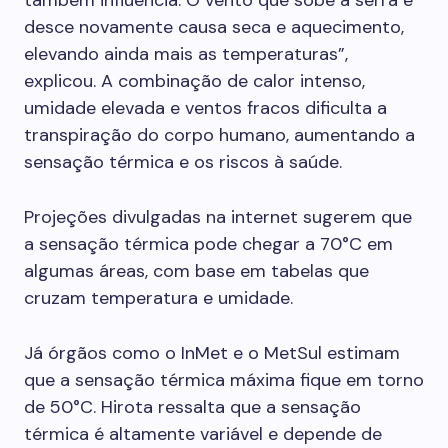
também influencia. O vento que sobe a serra e
desce novamente causa seca e aquecimento,
elevando ainda mais as temperaturas”,
explicou. A combinação de calor intenso,
umidade elevada e ventos fracos dificulta a
transpiração do corpo humano, aumentando a
sensação térmica e os riscos à saúde.
Projeções divulgadas na internet sugerem que
a sensação térmica pode chegar a 70°C em
algumas áreas, com base em tabelas que
cruzam temperatura e umidade.
Já órgãos como o InMet e o MetSul estimam
que a sensação térmica máxima fique em torno
de 50°C. Hirota ressalta que a sensação
térmica é altamente variável e depende de