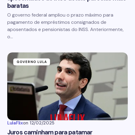
baratas
O governo federal ampliou o prazo máximo para
pagamento de empréstimos consignados de
aposentados e pensionistas do INSS. Anteriormente,
o…
GOVERNO LULA
LulaFlix
on
12/02/2025
Juros caminham para patamar