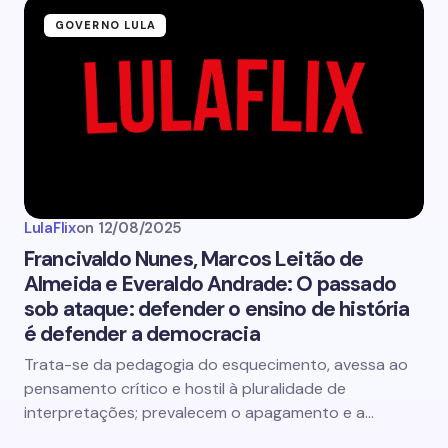
GOVERNO LULA
LulaFlix
on
12/08/2025
Francivaldo Nunes, Marcos Leitão de
Almeida e Everaldo Andrade: O passado
sob ataque: defender o ensino de história
é defender a democracia
Trata-se da pedagogia do esquecimento, avessa ao
pensamento crítico e hostil à pluralidade de
interpretações; prevalecem o apagamento e a…