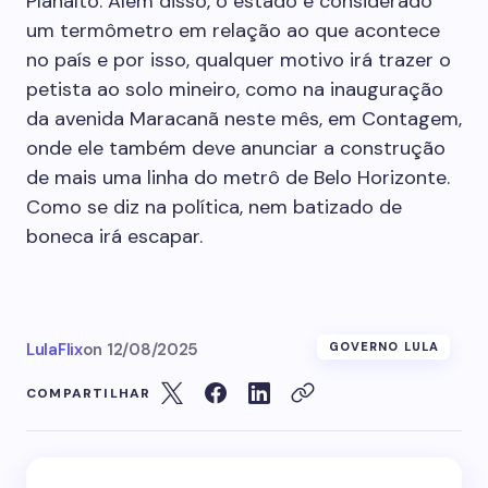
Planalto. Além disso, o estado é considerado
um termômetro em relação ao que acontece
no país e por isso, qualquer motivo irá trazer o
petista ao solo mineiro, como na inauguração
da avenida Maracanã neste mês, em Contagem,
onde ele também deve anunciar a construção
de mais uma linha do metrô de Belo Horizonte.
Como se diz na política, nem batizado de
boneca irá escapar.
LulaFlix
on
12/08/2025
GOVERNO LULA
COMPARTILHAR