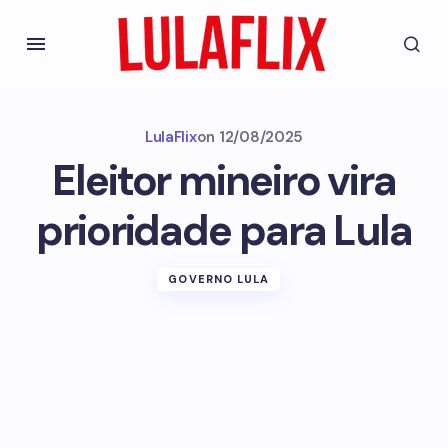
LulaFlix
on
12/08/2025
Eleitor mineiro vira
prioridade para Lula
GOVERNO LULA