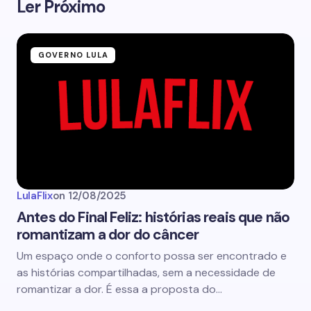
Ler Próximo
GOVERNO LULA
LulaFlix
on
12/08/2025
Antes do Final Feliz: histórias reais que não
romantizam a dor do câncer
Um espaço onde o conforto possa ser encontrado e
as histórias compartilhadas, sem a necessidade de
romantizar a dor. É essa a proposta do…