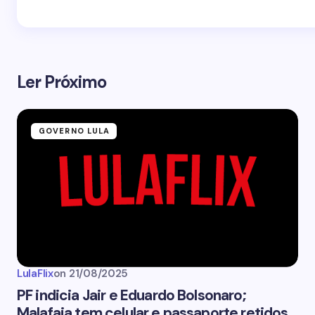
Ler Próximo
GOVERNO LULA
LulaFlix
on
21/08/2025
PF indicia Jair e Eduardo Bolsonaro;
Malafaia tem celular e passaporte retidos