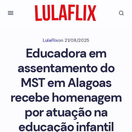
LulaFlix
on
21/08/2025
Educadora em
assentamento do
MST em Alagoas
recebe homenagem
por atuação na
educação infantil