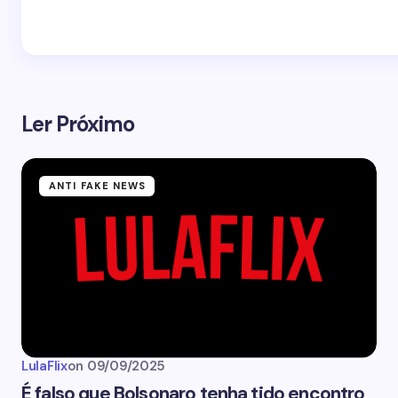
Ler Próximo
ANTI FAKE NEWS
LulaFlix
on
09/09/2025
É falso que Bolsonaro tenha tido encontro