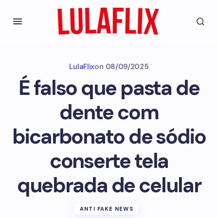
LulaFlix
on
08/09/2025
É falso que pasta de
dente com
bicarbonato de sódio
conserte tela
quebrada de celular
ANTI FAKE NEWS