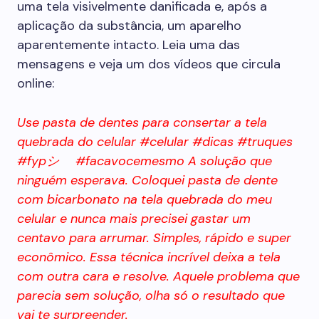
uma tela visivelmente danificada e, após a
aplicação da substância, um aparelho
aparentemente intacto. Leia uma das
mensagens e veja um dos vídeos que circula
online:
Use pasta de dentes para consertar a tela
quebrada do celular #celular #dicas #truques
#fypシ゚ #facavocemesmo A solução que
ninguém esperava. Coloquei pasta de dente
com bicarbonato na tela quebrada do meu
celular e nunca mais precisei gastar um
centavo para arrumar. Simples, rápido e super
econômico. Essa técnica incrível deixa a tela
com outra cara e resolve. Aquele problema que
parecia sem solução, olha só o resultado que
vai te surpreender.