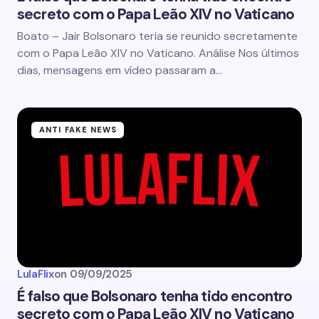
secreto com o Papa Leão XIV no Vaticano
Boato – Jair Bolsonaro teria se reunido secretamente
com o Papa Leão XIV no Vaticano. Análise Nos últimos
dias, mensagens em vídeo passaram a…
ANTI FAKE NEWS
LulaFlix
on
09/09/2025
É falso que Bolsonaro tenha tido encontro
secreto com o Papa Leão XIV no Vaticano