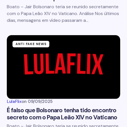
Boato – Jair Bolsonaro teria se reunido secretamente
com o Papa Leão XIV no Vaticano. Análise Nos últimos
dias, mensagens em vídeo passaram a…
ANTI FAKE NEWS
LulaFlix
on
09/09/2025
É falso que Bolsonaro tenha tido encontro
secreto com o Papa Leão XIV no Vaticano
Boato – Jair Bolsonaro teria se reunido secretamente