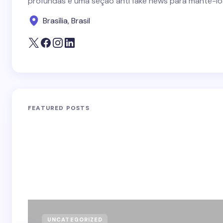
profundas e uma seção anti fake news para mantê-lo
Brasília, Brasil
FEATURED POSTS
UNCATEGORIZED