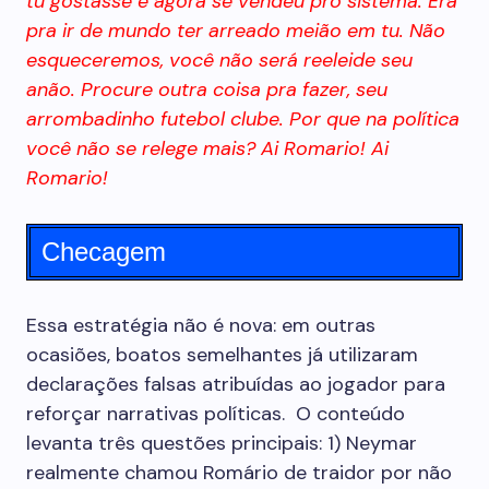
tu gostasse e agora se vendeu pro sistema. Era
pra ir de mundo ter arreado meião em tu. Não
esqueceremos, você não será reeleide seu
anão. Procure outra coisa pra fazer, seu
arrombadinho futebol clube. Por que na política
você não se relege mais? Ai Romario! Ai
Romario!
Checagem
Essa estratégia não é nova: em outras
ocasiões, boatos semelhantes já utilizaram
declarações falsas atribuídas ao jogador para
reforçar narrativas políticas. O conteúdo
levanta três questões principais: 1) Neymar
realmente chamou Romário de traidor por não