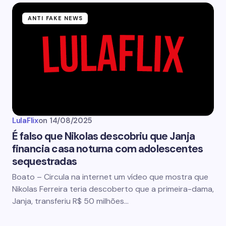
ANTI FAKE NEWS
LulaFlix
on
14/08/2025
É falso que Nikolas descobriu que Janja
financia casa noturna com adolescentes
sequestradas
Boato – Circula na internet um vídeo que mostra que
Nikolas Ferreira teria descoberto que a primeira-dama,
Janja, transferiu R$ 50 milhões…