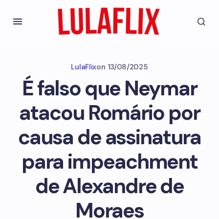
LulaFlix
on
13/08/2025
É falso que Neymar
atacou Romário por
causa de assinatura
para impeachment
de Alexandre de
Moraes