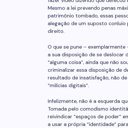
fazer vídeo dizendo que defecou 
Mesmo a lei prevendo penas máx
patrimônio tombado, essas pess
alegação de um suposto conluio 
direito.
O que se pune – exemplarmente –
a sua disposição de se deslocar d
“alguma coisa”, ainda que não s
criminalizar essa disposição de d
resultado de insatisfação, não d
“milícias digitais”.
Infelizmente, não é a esquerda q
Tomada pelo comodismo identitár
reivindicar “espaços de poder” e
a usar a própria “identidade” pa