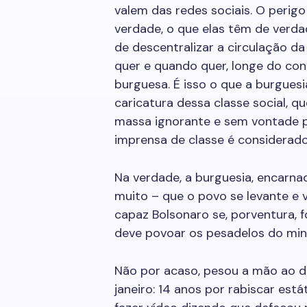
valem das redes sociais. O perigo
verdade, o que elas têm de verda
de descentralizar a circulação d
quer e quando quer, longe do con
burguesa. É isso o que a burgues
caricatura dessa classe social, qu
massa ignorante e sem vontade p
imprensa de classe é considerad
Na verdade, a burguesia, encarna
muito – que o povo se levante e 
capaz Bolsonaro se, porventura, fo
deve povoar os pesadelos do mini
Não por acaso, pesou a mão ao d
janeiro: 14 anos por rabiscar est