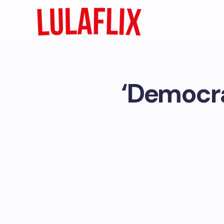
‘Democra