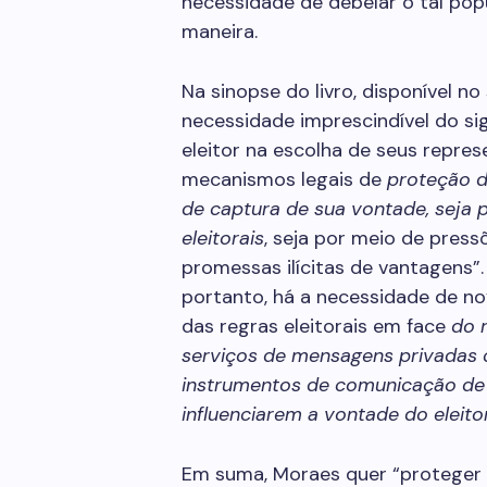
necessidade de debelar o tal pop
maneira.
Na sinopse do livro, disponível no
necessidade imprescindível do si
eleitor na escolha de seus repres
mecanismos legais de
proteção d
de captura de sua vontade, seja
eleitorais
, seja por meio de press
promessas ilícitas de vantagens”
portanto, há a necessidade de n
das regras eleitorais em face
do 
serviços de mensagens privadas 
instrumentos de comunicação de
influenciarem a vontade do eleit
Em suma, Moraes quer “proteger o