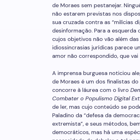
de Moraes sem pestanejar. Ningué
não estarem previstas nos disposit
sua cruzada contra as “milícias di
desinformação. Para a esquerda 
cujos objetivos não vão além das 
idiossincrasias jurídicas parece
amor não correspondido, que vai 
A imprensa burguesa noticiou ale
de Moraes é um dos finalistas do 
concorre à láurea com o livro
Dem
Combater o Populismo Digital Ex
de ler, mas cujo conteúdo se pode
Paladino da “defesa da democracia
extremista”, e seus métodos, be
democráticos, mas há uma espéc