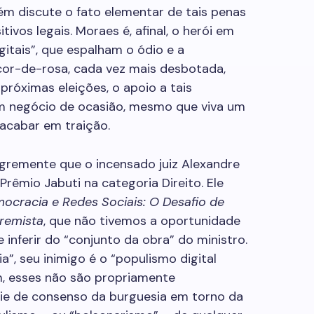
m discute o fato elementar de tais penas
ivos legais. Moraes é, afinal, o herói em
gitais”, que espalham o ódio e a
cor-de-rosa, cada vez mais desbotada,
próximas eleições, o apoio a tais
 um negócio de ocasião, mesmo que viva um
acabar em traição.
gremente que o incensado juiz Alexandre
Prêmio Jabuti na categoria Direito. Ele
ocracia e Redes Sociais: O Desafio de
tremista
, que não tivemos a oportunidade
 inferir do “conjunto da obra” do ministro.
”, seu inimigo é o “populismo digital
m, esses não são propriamente
ie de consenso da burguesia em torno da