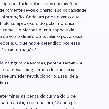
 representado pelas redes sociais é, na
deiramente revolucionário: sua capacidade
a informação. Cada um pode dizer o que
trole sempre exercido pela imprensa
ia teme – e Moraes é uma espécie de
e se vê no direito de tutelar o povo, essa
rópria. O que não é defendido por essa
o “desinformação”.
da na figura de Moraes, parece temer – e
vire a mesa. Imaginemos do que seria
sse um líder revolucionário. Essa ideia
stro.
eterminar as penas da turma do 8 de
átua da Justiça com batom, 12 anos por