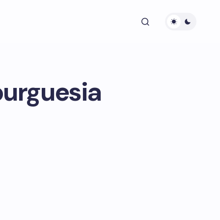
burguesia