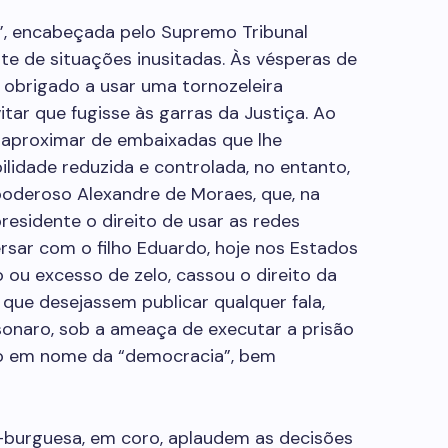
”, encabeçada pelo Supremo Tribunal
te de situações inusitadas. Às vésperas de
i obrigado a usar uma tornozeleira
itar que fugisse às garras da Justiça. Ao
 aproximar de embaixadas que lhe
lidade reduzida e controlada, no entanto,
 poderoso Alexandre de Moraes, que, na
esidente o direito de usar as redes
ersar com o filho Eduardo, hoje nos Estados
 ou excesso de zelo, cassou o direito da
que desejassem publicar qualquer fala,
sonaro, sob a ameaça de executar a prisão
so em nome da “democracia”, bem
-burguesa, em coro, aplaudem as decisões