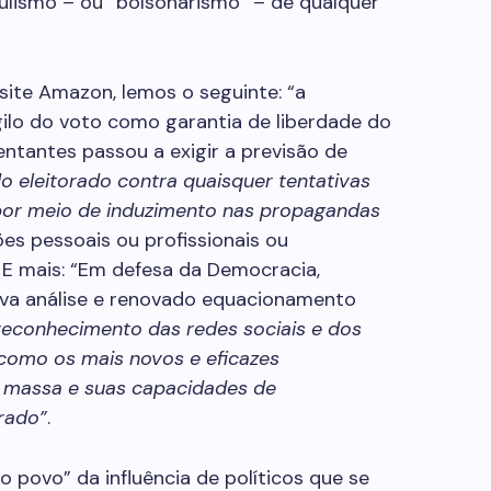
ulismo – ou “bolsonarismo” – de qualquer
 site Amazon, lemos o seguinte: “a
gilo do voto como garantia de liberdade do
entantes passou a exigir a previsão de
o eleitorado contra quaisquer tentativas
 por meio de induzimento nas propagandas
ões pessoais ou profissionais ou
. E mais: “Em defesa da Democracia,
ova análise e renovado equacionamento
reconhecimento das redes sociais e dos
como os mais novos e eficazes
 massa e suas capacidades de
orado”
.
 povo” da influência de políticos que se