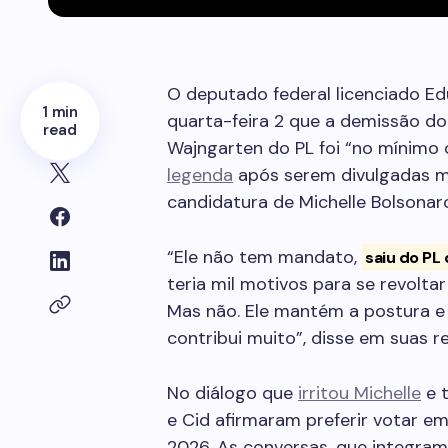
O deputado federal licenciado Ed
1 min
quarta-feira 2 que a demissão do
read
Wajngarten do PL foi “no mínimo 
legenda
após serem divulgadas m
candidatura de Michelle Bolsonaro
“Ele não tem mandato,
saiu do PL
teria mil motivos para se revoltar
Mas não. Ele mantém a postura e 
contribui muito”, disse em suas re
No diálogo que
irritou Michelle
e t
e Cid afirmaram preferir votar e
2026. As conversas, que integra