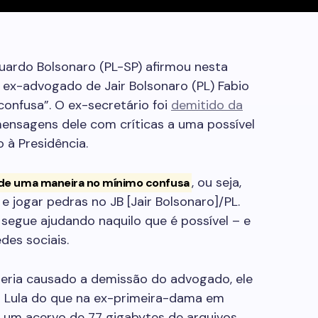
uardo Bolsonaro (PL-SP) afirmou nesta
 ex-advogado de Jair Bolsonaro (PL) Fabio
confusa”. O ex-secretário foi
demitido da
ensagens dele com críticas a uma possível
 à Presidência.
, ou seja,
 de uma maneira no mínimo confusa
 e jogar pedras no JB [Jair Bolsonaro]/PL.
segue ajudando naquilo que é possível – e
des sociais.
eria causado a demissão do advogado, ele
m Lula do que na ex-primeira-dama em
m um acervo de 77 gigabytes de arquivos