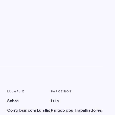
LULAFLIX
PARCEIROS
Sobre
Lula
Contribuir com Lulaflix
Partido dos Trabalhadores