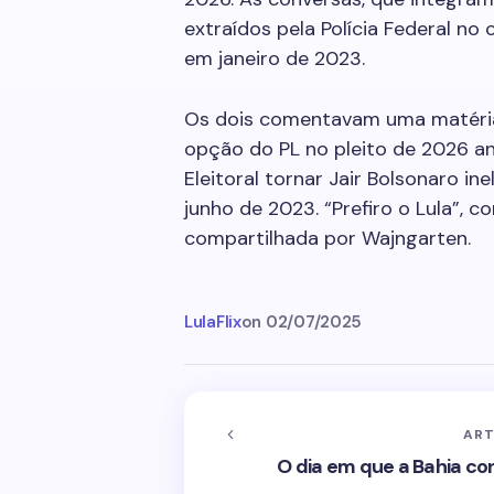
extraídos pela Polícia Federal no
em janeiro de 2023.
Os dois comentavam uma matéria 
opção do PL no pleito de 2026 ant
Eleitoral tornar Jair Bolsonaro i
junho de 2023. “Prefiro o Lula”,
compartilhada por Wajngarten.
LulaFlix
on
02/07/2025
ART
O dia em que a Bahia co