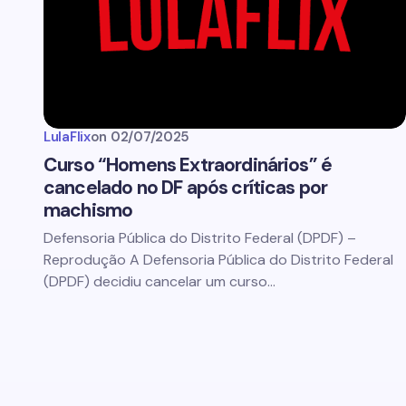
LulaFlix
on
02/07/2025
Curso “Homens Extraordinários” é
cancelado no DF após críticas por
machismo
Defensoria Pública do Distrito Federal (DPDF) –
Reprodução A Defensoria Pública do Distrito Federal
(DPDF) decidiu cancelar um curso…