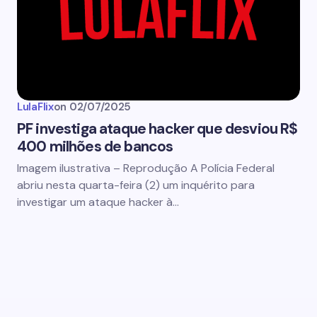
LulaFlix
on
02/07/2025
PF investiga ataque hacker que desviou R$
400 milhões de bancos
Imagem ilustrativa – Reprodução A Polícia Federal
abriu nesta quarta-feira (2) um inquérito para
investigar um ataque hacker à…