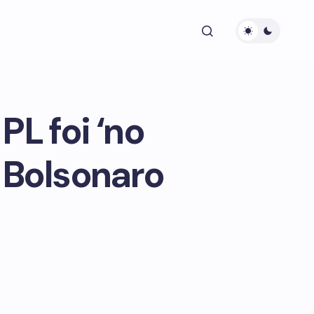
L foi ‘no
 Bolsonaro