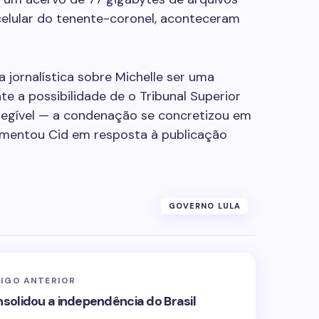
 celular do tenente-coronel, aconteceram
jornalística sobre Michelle ser uma
e a possibilidade de o Tribunal Superior
nelegível — a condenação se concretizou em
 comentou Cid em resposta à publicação
GOVERNO LULA
IGO ANTERIOR
nsolidou a independência do Brasil