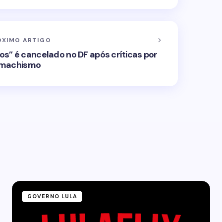
ÓXIMO ARTIGO
s” é cancelado no DF após críticas por
machismo
GOVERNO LULA