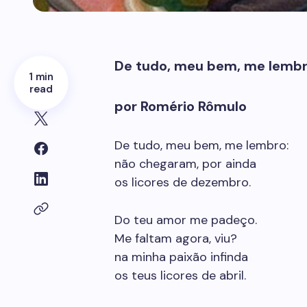
De tudo, meu bem, me lemb
1 min
read
por Romério Rômulo
De tudo, meu bem, me lembro:
não chegaram, por ainda
os licores de dezembro.
Do teu amor me padeço.
Me faltam agora, viu?
na minha paixão infinda
os teus licores de abril.