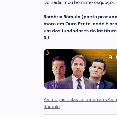
De nada, meu bem, me esqueço.
Romério Rômulo (poeta prosador
mora em Ouro Preto, onde é pro
um dos fundadores do Instituto 
RJ.
As moças belas se mostram/As m
Rômulo