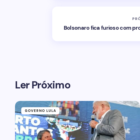
PR
Bolsonaro fica furioso com pr
Ler Próximo
GOVERNO LULA