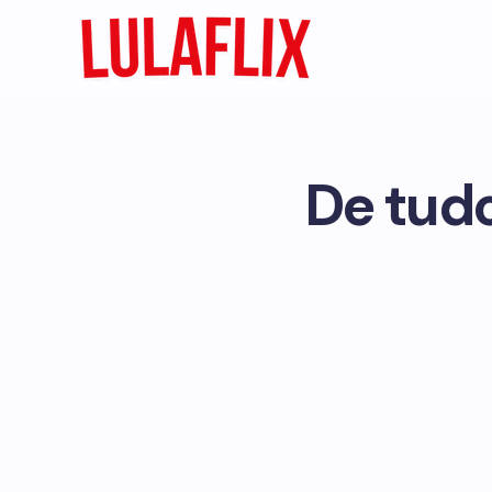
De tud