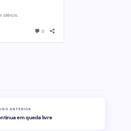
IGO ANTERIOR
tinua em queda livre