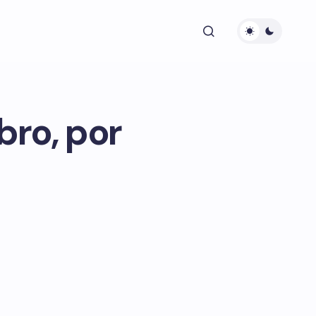
ro, por