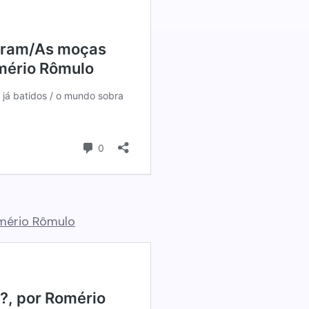
omério Rômulo