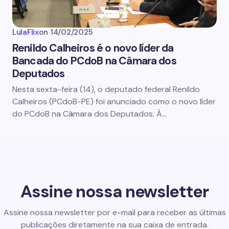
LulaFlix
on
14/02/2025
Renildo Calheiros é o novo líder da
Bancada do PCdoB na Câmara dos
Deputados
Nesta sexta-feira (14), o deputado federal Renildo
Calheiros (PCdoB-PE) foi anunciado como o novo líder
do PCdoB na Câmara dos Deputados. À…
Assine nossa newsletter
Assine nossa newsletter por e-mail para receber as últimas
publicações diretamente na sua caixa de entrada.