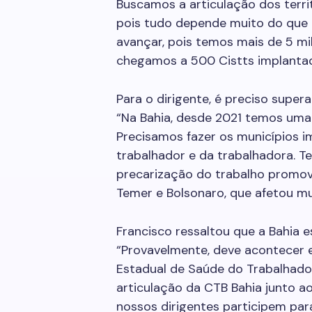
Buscamos a articulação dos terri
pois tudo depende muito do que 
avançar, pois temos mais de 5 mi
chegamos a 500 Cistts implantad
Para o dirigente, é preciso supera
“Na Bahia, desde 2021 temos uma 
Precisamos fazer os municípios i
trabalhador e da trabalhadora. T
precarização do trabalho promovi
Temer e Bolsonaro, que afetou mu
Francisco ressaltou que a Bahia e
“Provavelmente, deve acontecer 
Estadual de Saúde do Trabalhado
articulação da CTB Bahia junto a
nossos dirigentes participem par