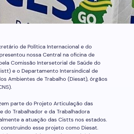
retário de Política Internacional e do
presentou nossa Central na oficina de
pela Comissão Intersetorial de Saúde do
istt) e o Departamento Intersindical de
os Ambientes de Trabalho (Diesat), órgãos
CNS).
azem parte do Projeto Articulação das
de do Trabalhador e da Trabalhadora
onalmente a atuação das Cistts nos estados.
 construindo esse projeto como Diesat.