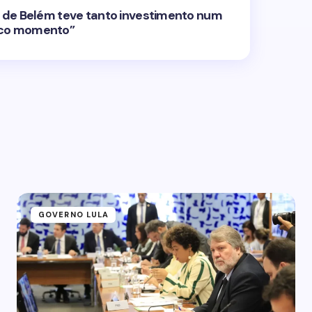
ia de Belém teve tanto investimento num
ico momento”
GOVERNO LULA