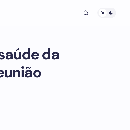
 saúde da
eunião