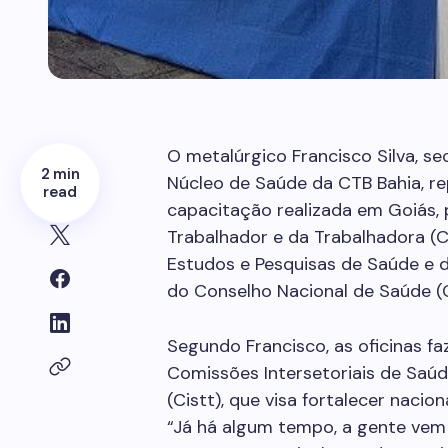
O metalúrgico Francisco Silva, sec
2 min
Núcleo de Saúde da CTB Bahia, re
read
capacitação realizada em Goiás, 
Trabalhador e da Trabalhadora (C
Estudos e Pesquisas de Saúde e d
do Conselho Nacional de Saúde (
Segundo Francisco, as oficinas f
Comissões Intersetoriais de Saú
(Cistt), que visa fortalecer naci
“Já há algum tempo, a gente vem