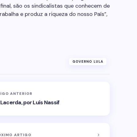
final, são os sindicalistas que conhecem de
abalha e produz a riqueza do nosso País”,
GOVERNO LULA
IGO ANTERIOR
 Lacerda, por Luís Nassif
ÓXIMO ARTIGO