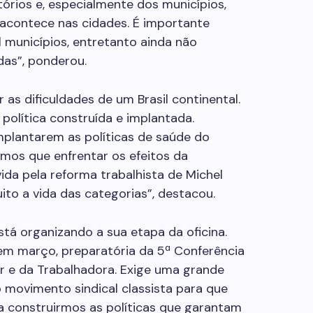
tórios e, especialmente dos municípios,
acontece nas cidades. É importante
l municípios, entretanto ainda não
as”, ponderou.
r as dificuldades de um Brasil continental.
política construída e implantada.
mplantarem as políticas de saúde do
emos que enfrentar os efeitos da
da pela reforma trabalhista de Michel
ito a vida das categorias”, destacou.
stá organizando a sua etapa da oficina.
em março, preparatória da 5ª Conferência
r e da Trabalhadora. Exige uma grande
o movimento sindical classista para que
a construirmos as políticas que garantam