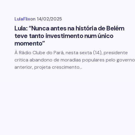
LulaFlix
on
14/02/2025
Lula: “Nunca antes na história de Belém
teve tanto investimento num único
momento”
À Rádio Clube do Pará, nesta sexta (14), presidente
critica abandono de moradias populares pelo governo
anterior, projeta crescimento…