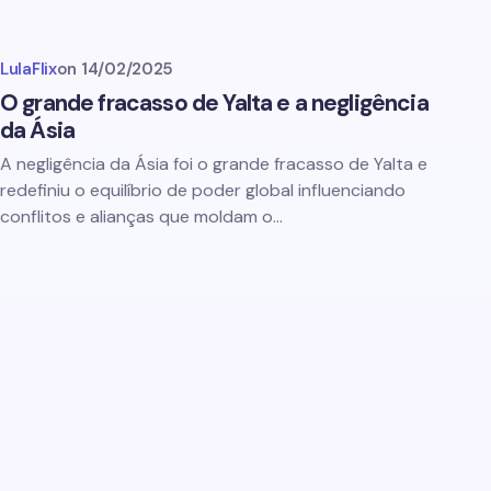
LulaFlix
on
14/02/2025
O grande fracasso de Yalta e a negligência
da Ásia
A negligência da Ásia foi o grande fracasso de Yalta e
redefiniu o equilíbrio de poder global influenciando
conflitos e alianças que moldam o…