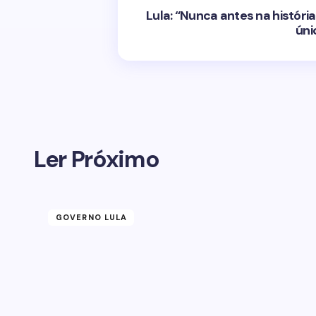
Lula: “Nunca antes na histór
ún
Ler Próximo
GOVERNO LULA