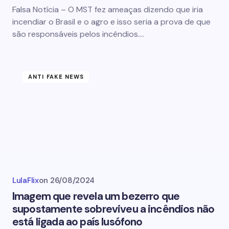
Falsa Notícia – O MST fez ameaças dizendo que iria
incendiar o Brasil e o agro e isso seria a prova de que
são responsáveis pelos incêndios.…
ANTI FAKE NEWS
LulaFlix
on
26/08/2024
Imagem que revela um bezerro que
supostamente sobreviveu a incêndios não
está ligada ao país lusófono