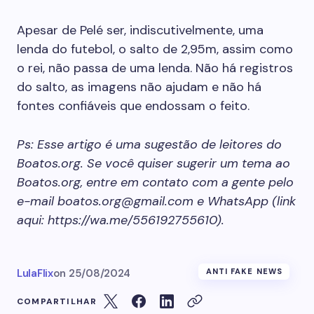
Apesar de Pelé ser, indiscutivelmente, uma
lenda do futebol, o salto de 2,95m, assim como
o rei, não passa de uma lenda. Não há registros
do salto, as imagens não ajudam e não há
fontes confiáveis que endossam o feito.
Ps: Esse artigo é uma sugestão de leitores do
Boatos.org. Se você quiser sugerir um tema ao
Boatos.org, entre em contato com a gente pelo
e-mail
boatos.org@gmail.com
e WhatsApp (link
aqui: https://wa.me/556192755610).
LulaFlix
on
25/08/2024
ANTI FAKE NEWS
COMPARTILHAR