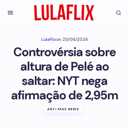
LulaFlix
on
25/08/2024
Controvérsia sobre
altura de Pelé ao
saltar: NYT nega
afirmação de 2,95m
ANTI FAKE NEWS