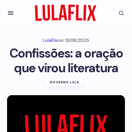
LulaFlix
on
13/08/2025
Confissões: a oração
que virou literatura
GOVERNO LULA