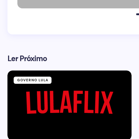
Ler Próximo
GOVERNO LULA