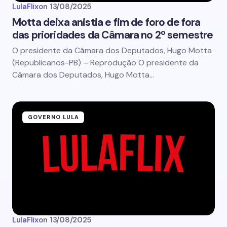
LulaFlix
on
13/08/2025
Motta deixa anistia e fim de foro de fora
das prioridades da Câmara no 2º semestre
O presidente da Câmara dos Deputados, Hugo Motta
(Republicanos-PB) – Reprodução O presidente da
Câmara dos Deputados, Hugo Motta…
GOVERNO LULA
LulaFlix
on
13/08/2025