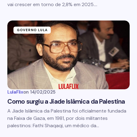
vai crescer em torno de 2,8% em 2025.…
GOVERNO LULA
LulaFlix
on
14/02/2025
Como surgiu a Jiade Islâmica da Palestina
A Jiade Islâmica da Palestina foi oficialmente fundada
na Faixa de Gaza, em 1981, por dois militantes
palestinos: Fathi Shaqaqi, um médico da…