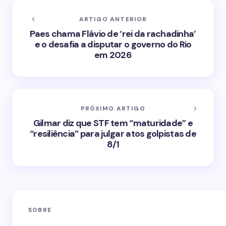
ARTIGO ANTERIOR
Paes chama Flávio de ‘rei da rachadinha’
e o desafia a disputar o governo do Rio
em 2026
PRÓXIMO ARTIGO
Gilmar diz que STF tem “maturidade” e
“resiliência” para julgar atos golpistas de
8/1
SOBRE