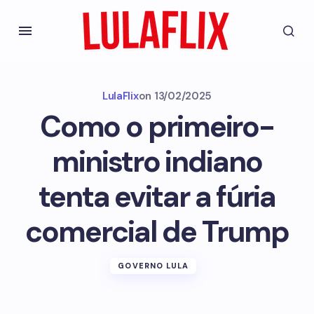
LulaFlix
on
13/02/2025
Como o primeiro-
ministro indiano
tenta evitar a fúria
comercial de Trump
GOVERNO LULA