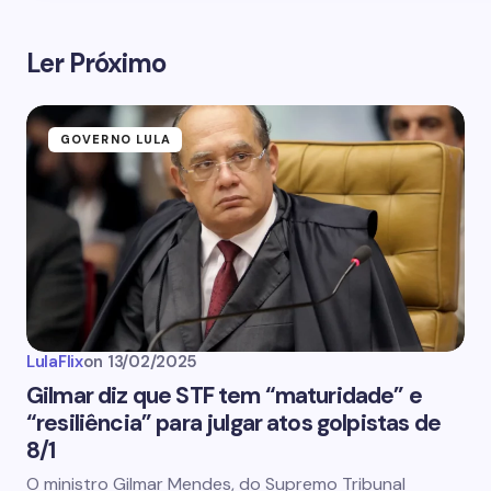
Ler Próximo
GOVERNO LULA
LulaFlix
on
13/02/2025
Gilmar diz que STF tem “maturidade” e
“resiliência” para julgar atos golpistas de
8/1
O ministro Gilmar Mendes, do Supremo Tribunal