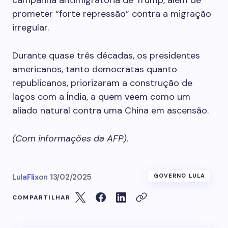
campanha antimigratória de Trump, além de
prometer “forte repressão” contra a migração
irregular.
Durante quase três décadas, os presidentes
americanos, tanto democratas quanto
republicanos, priorizaram a construção de
laços com a Índia, a quem veem como um
aliado natural contra uma China em ascensão.
(Com informações da AFP).
LulaFlix
on
13/02/2025
GOVERNO LULA
COMPARTILHAR