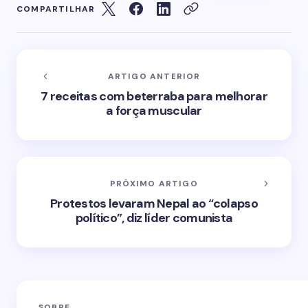
COMPARTILHAR
ARTIGO ANTERIOR
7 receitas com beterraba para melhorar
a força muscular
PRÓXIMO ARTIGO
Protestos levaram Nepal ao “colapso
político”, diz líder comunista
SOBRE