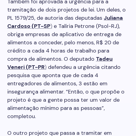
Também foi aprovada a urgência para a
tramitação de dois projetos de lei. Um deles, o
PL 1579/25, de autoria das deputadas
Juliana
Cardoso (PT-SP
)
e Talíria Petrone (Psol-RJ),
obriga empresas de aplicativo de entrega de
alimentos a conceder, pelo menos, R$ 20 de
crédito a cada 4 horas de trabalho para
compra de alimentos. O deputado
Tadeu
Veneri (PT-PR
)
defendeu a urgência citando
pesquisa que aponta que de cada 4
entregadores de alimentos, 3 estão em
insegurança alimentar. “Então, o que propõe o
projeto é que a gente possa ter um valor de
alimentação mínimo para as pessoas”,
completou.
O outro projeto que passa a tramitar em