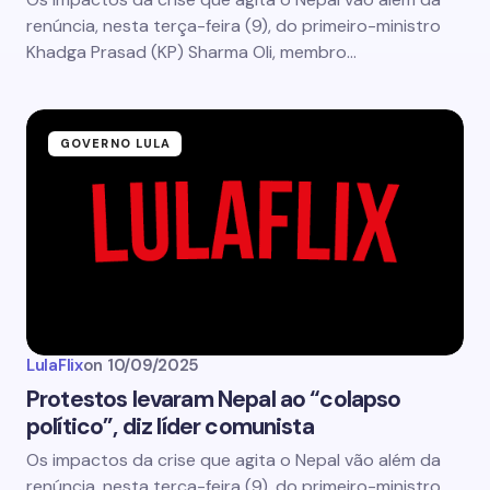
renúncia, nesta terça-feira (9), do primeiro-ministro
Khadga Prasad (KP) Sharma Oli, membro…
GOVERNO LULA
LulaFlix
on
10/09/2025
Protestos levaram Nepal ao “colapso
político”, diz líder comunista
Os impactos da crise que agita o Nepal vão além da
renúncia, nesta terça-feira (9), do primeiro-ministro