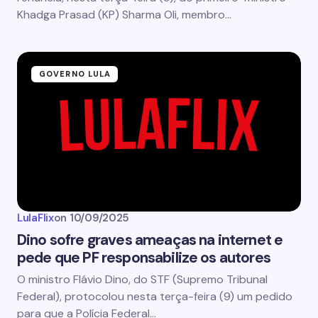
Khadga Prasad (KP) Sharma Oli, membro…
GOVERNO LULA
LulaFlix
on
10/09/2025
Dino sofre graves ameaças na internet e
pede que PF responsabilize os autores
O ministro Flávio Dino, do STF (Supremo Tribunal
Federal), protocolou nesta terça-feira (9) um pedido
para que a Polícia Federal…