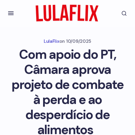
LulaFlix
on
10/09/2025
Com apoio do PT,
Câmara aprova
projeto de combate
à perda e ao
desperdício de
alimentos