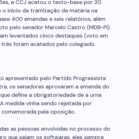
ões, a CCJ acatou o texto-base por 20
e o início da tramitação da matéria na
ase 400 emendas e seis relatórios, além
to pelo senador Marcelo Castro (MDB-PI).
oram levantados cinco destaques (voto em
 três foram acatados pelo colegiado.
oi apresentado pelo Partido Progressista
contra, os senadores aprovaram a emenda do
que define a obrigatoriedade de a urna
 A medida vinha sendo rejeitada por
e comemorada pela oposição.
odas as pessoas envolvidas no processo do
uro que sejam os softwares, eles sempre