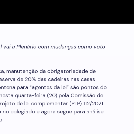
al vai a Plenário com mudanças como voto
ica, manutenção da obrigatoriedade de
reserva de 20% das cadeiras nas casas
entena para “agentes da lei” são pontos do
nesta quarta-feira (20) pela Comissão de
rojeto de lei complementar (PLP) 112/2021
o no colegiado e agora segue para análise
o.