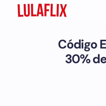
Código E
30% de 