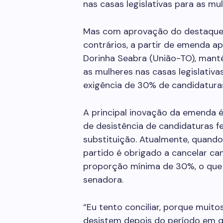
nas casas legislativas para as mul
Mas com aprovação do destaque p
contrários, a partir de emenda a
Dorinha Seabra (União-TO), mant
as mulheres nas casas legislati
exigência de 30% de candidaturas
A principal inovação da emenda 
de desistência de candidaturas f
substituição. Atualmente, quando
partido é obrigado a cancelar ca
proporção mínima de 30%, o que
senadora.
“Eu tento conciliar, porque muit
desistem depois do período em qu