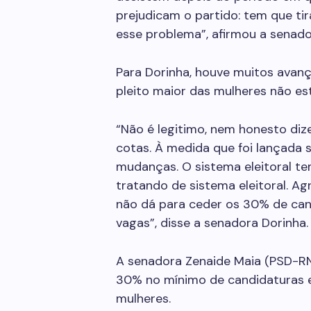
prejudicam o partido: tem que ti
esse problema”, afirmou a senado
Para Dorinha, houve muitos avanç
pleito maior das mulheres não e
“Não é legitimo, nem honesto di
cotas. À medida que foi lançada 
mudanças. O sistema eleitoral 
tratando de sistema eleitoral. A
não dá para ceder os 30% de ca
vagas”, disse a senadora Dorinha.
A senadora Zenaide Maia (PSD-RN
30% no mínimo de candidaturas e 
mulheres.