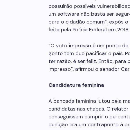
possuirão possíveis vulnerabilid
um software não basta ser seguro
para o cidadão comum”, expôs o
feita pela Polícia Federal em 2018
“O voto impresso é um ponto de d
gente tem que pacificar o país. 
ter razão, é ser feliz. Então, para p
impresso”, afirmou o senador Carl
Candidatura feminina
A bancada feminina lutou pela m
candidatas nas chapas. O relator
conseguissem cumprir o percentu
punição era um contraponto à pr