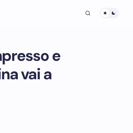
mpresso e
na vai a