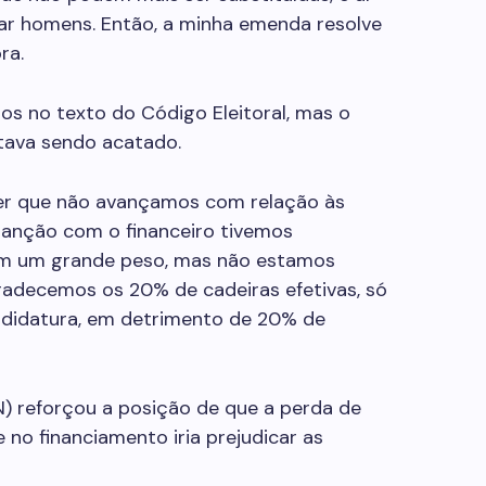
rar homens. Então, a minha emenda resolve
ra.
os no texto do Código Eleitoral, mas o
stava sendo acatado.
zer que não avançamos com relação às
sanção com o financeiro tivemos
tem um grande peso, mas não estamos
gradecemos os 20% de cadeiras efetivas, só
ndidatura, em detrimento de 20% de
) reforçou a posição de que a perda de
no financiamento iria prejudicar as