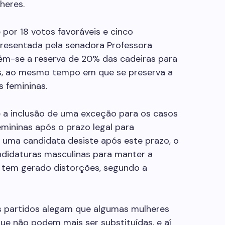
heres.
or 18 votos favoráveis e cinco
presentada pela senadora Professora
ém-se a reserva de 20% das cadeiras para
vas, ao mesmo tempo em que se preserva a
 femininas.
é a inclusão de uma exceção para os casos
emininas após o prazo legal para
 uma candidata desiste após este prazo, o
ndidaturas masculinas para manter a
 tem gerado distorções, segundo a
os partidos alegam que algumas mulheres
e não podem mais ser substituídas, e aí