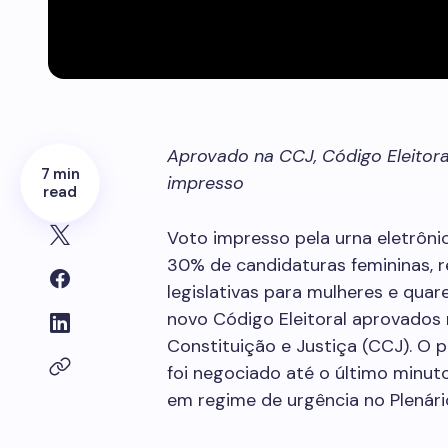
Aprovado na CCJ, Código Eleitor
7 min
impresso
read
Voto impresso pela urna eletrôn
30% de candidaturas femininas, 
legislativas para mulheres e quar
novo Código Eleitoral aprovados 
Constituição e Justiça (CCJ). O p
foi negociado até o último minut
em regime de urgência no Plenári