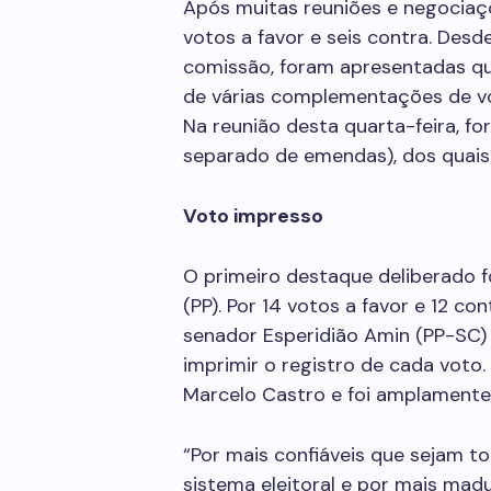
Após muitas reuniões e negociaç
votos a favor e seis contra. Desd
comissão, foram apresentadas qu
de várias complementações de vo
Na reunião desta quarta-feira, f
separado de emendas), dos quais
Voto impresso
O primeiro destaque deliberado f
(PP). Por 14 votos a favor e 12 
senador Esperidião Amin (PP-SC) 
imprimir o registro de cada voto.
Marcelo Castro e foi amplament
“Por mais confiáveis que sejam t
sistema eleitoral e por mais mad