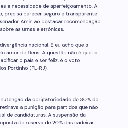
ades e necessidade de aperfeiçoamento. A
, precisa parecer seguro e transparente
 senador Amin ao destacar recomendação
 sobre as urnas eletrônicas.
ivergência nacional. E eu acho que a
Pelo amor de Deus! A questão não é querer
acificar o país e ser feliz, é o voto
os Portinho (PL-RJ).
anutenção da obrigatoriedade de 30% de
 retirava a punição para partidos que não
al de candidaturas. A suspensão da
oposta de reserva de 20% das cadeiras