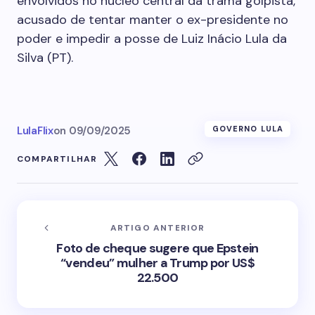
envolvidos no núcleo central da trama golpista,
acusado de tentar manter o ex-presidente no
poder e impedir a posse de Luiz Inácio Lula da
Silva (PT).
LulaFlix
on
09/09/2025
GOVERNO LULA
COMPARTILHAR
ARTIGO ANTERIOR
Foto de cheque sugere que Epstein
“vendeu” mulher a Trump por US$
22.500