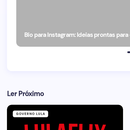
Bio para Instagram: Ideias prontas para
Ler Próximo
GOVERNO LULA