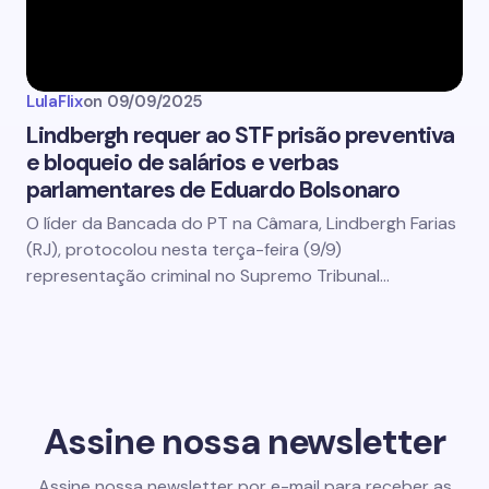
LulaFlix
on
09/09/2025
Lindbergh requer ao STF prisão preventiva
e bloqueio de salários e verbas
parlamentares de Eduardo Bolsonaro
O líder da Bancada do PT na Câmara, Lindbergh Farias
(RJ), protocolou nesta terça-feira (9/9)
representação criminal no Supremo Tribunal…
Assine nossa newsletter
Assine nossa newsletter por e-mail para receber as