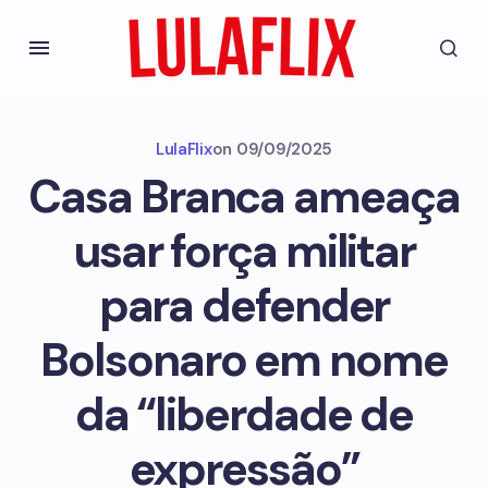
LulaFlix
on
09/09/2025
Casa Branca ameaça
usar força militar
para defender
Bolsonaro em nome
da “liberdade de
expressão”