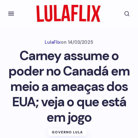
LulaFlix
on
14/03/2025
Carney assume o
poder no Canadá em
meio a ameaças dos
EUA; veja o que está
em jogo
GOVERNO LULA