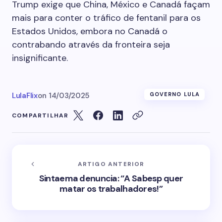
Trump exige que China, México e Canadá façam
mais para conter o tráfico de fentanil para os
Estados Unidos, embora no Canadá o
contrabando através da fronteira seja
insignificante.
LulaFlix
on
14/03/2025
GOVERNO LULA
COMPARTILHAR
ARTIGO ANTERIOR
Sintaema denuncia: “A Sabesp quer
matar os trabalhadores!”