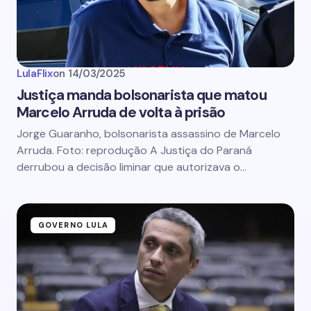
LulaFlix
on
14/03/2025
Justiça manda bolsonarista que matou
Marcelo Arruda de volta à prisão
Jorge Guaranho, bolsonarista assassino de Marcelo
Arruda. Foto: reprodução A Justiça do Paraná
derrubou a decisão liminar que autorizava o…
GOVERNO LULA