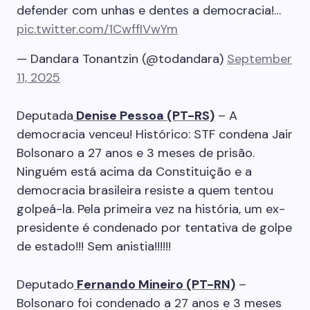
defender com unhas e dentes a democracia!…
pic.twitter.com/1CwffIVwYm
— Dandara Tonantzin (@todandara)
September
11, 2025
Deputada
Denise Pessoa (PT-RS)
– A
democracia venceu! Histórico: STF condena Jair
Bolsonaro a 27 anos e 3 meses de prisão.
Ninguém está acima da Constituição e a
democracia brasileira resiste a quem tentou
golpeá-la. Pela primeira vez na história, um ex-
presidente é condenado por tentativa de golpe
de estado!!! Sem anistia!!!!!!
Deputado
Fernando Mineiro (PT-RN)
–
Bolsonaro foi condenado a 27 anos e 3 meses