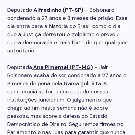
Deputado
Alfredinho (PT-SP)
– Bolsonaro
condenado a 27 anos e 3 meses de prisão! Esse
dia entra para a história do Brasil como o dia
que a Justiça derrotou o golpismo e provou
que a democracia é mais forte do que qualquer
autoritário.
Deputada
Ana Pimentel (PT-MG)
– Jair
Bolsonaro acaba de ser condenado a 27 anos e
3 meses de pena pela trama golpista. A
democracia se fortalece quando nossas
instituições funcionam. O julgamento que
chega ao fim nesta semana não é sobre
pessoas, mas sobre a defesa do Estado
Democrático de Direito. Seguiremos firmes no
Parlamento e nas ruas para garantir que nunca