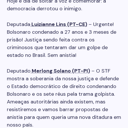
Hoje é dia de soltar a voz e comemorar: a
democracia derrotou o inimigo.
Deputada
Luizianne Lins (PT-CE)
– Urgente!
Bolsonaro condenado a 27 anos e 3 meses de
prisão! Justiça sendo feita contra os
criminosos que tentaram dar um golpe de
estado no Brasil. Sem anistia!
Deputado
Merlong Solano (PT-PI)
– O STF
mostra a soberania da nossa justiça e defende
o Estado democrático de direito condenando
Bolsonaro e os sete réus pela trama golpista.
Ameaças autoritárias ainda existem, mas
resistiremos e vamos barrar propostas de
anistia para quem queria uma nova ditadura em
nosso país.