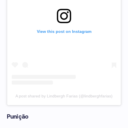
View this post on Instagram
A post shared by Lindbergh Farias (@lindberghfarias)
Punição