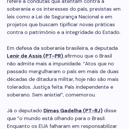
refere a condutas que atentam contra a
soberania e os interesses do país, previstas em
leis como a Lei de Segurança Nacional e em
projetos que buscam tipificar novas práticas
contra o patrimônio e a integridade do Estado.
Em defesa da soberania brasileira, a deputada
Lenir de Assis (PT-PR)
afirmou que o Brasil
não admite mais a impunidade. “Atos que no
passado mergulharam o país em mais de duas
décadas de ditadura militar, hoje não são mais
tolerados. Justiça feita. País independente e
soberano. Sem anistia!”, comemorou.
Já o deputado
Dimas Gadelha (PT-RJ)
disse
que “o mundo está olhando para o Brasil.
Enquanto os EUA falharam em responsabilizar