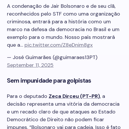
A condenação de Jair Bolsonaro e de seu clã,
reconhecidos pelo STF como uma organização
criminosa, entrará para a história como um
marco na defesa da democracia no Brasil e um
exemplo para o mundo. Nosso país mostrará
que a…
pic.twitter.com/Z8eDnim8gx
— José Guimarães (@guimaraes13PT)
September 11, 2025
Sem impunidade para golpistas
Para o deputado
Zeca Dirceu (PT-PR)
, a
decisão representa uma vitória da democracia
e um recado claro de que ataques ao Estado
Democrático de Direito não podem ficar
impunes. “Bolsonaro vai para cadeia. Isso é fato