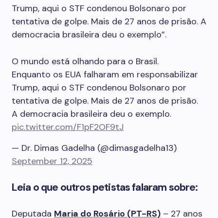
Trump, aqui o STF condenou Bolsonaro por
tentativa de golpe. Mais de 27 anos de prisão. A
democracia brasileira deu o exemplo”.
O mundo está olhando para o Brasil.
Enquanto os EUA falharam em responsabilizar
Trump, aqui o STF condenou Bolsonaro por
tentativa de golpe. Mais de 27 anos de prisão.
A democracia brasileira deu o exemplo.
pic.twitter.com/F1pF2OF9tJ
— Dr. Dimas Gadelha (@dimasgadelha13)
September 12, 2025
Leia o que outros petistas falaram sobre:
Deputada
Maria do Rosário (PT-RS)
– 27 anos