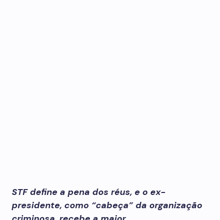
STF define a pena dos réus, e o ex-
presidente, como “cabeça” da organização
criminosa, recebe a maior