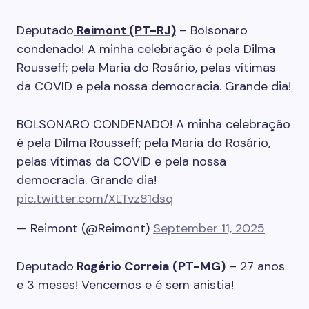
Deputado
Reimont (PT-RJ)
– Bolsonaro
condenado! A minha celebração é pela Dilma
Rousseff; pela Maria do Rosário, pelas vítimas
da COVID e pela nossa democracia. Grande dia!
BOLSONARO CONDENADO! A minha celebração
é pela Dilma Rousseff; pela Maria do Rosário,
pelas vítimas da COVID e pela nossa
democracia. Grande dia!
pic.twitter.com/XLTvz81dsq
— Reimont (@Reimont)
September 11, 2025
Deputado
Rogério Correia (PT-MG)
– 27 anos
e 3 meses! Vencemos e é sem anistia!