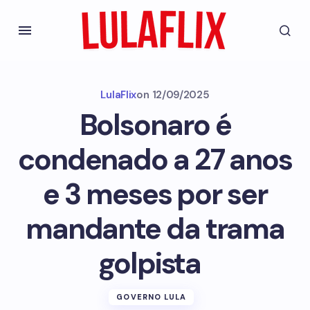
LulaFlix
on
12/09/2025
Bolsonaro é
condenado a 27 anos
e 3 meses por ser
mandante da trama
golpista
GOVERNO LULA