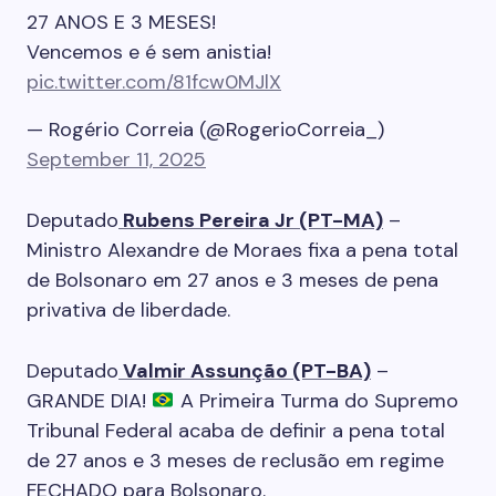
27 ANOS E 3 MESES!
Vencemos e é sem anistia!
pic.twitter.com/81fcw0MJlX
— Rogério Correia (@RogerioCorreia_)
September 11, 2025
Deputado
Rubens Pereira Jr (PT-MA)
–
Ministro Alexandre de Moraes fixa a pena total
de Bolsonaro em 27 anos e 3 meses de pena
privativa de liberdade.
Deputado
Valmir Assunção (PT-BA)
–
GRANDE DIA!
A Primeira Turma do Supremo
Tribunal Federal acaba de definir a pena total
de 27 anos e 3 meses de reclusão em regime
FECHADO para Bolsonaro.