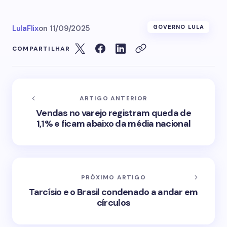
LulaFlix
on
11/09/2025
GOVERNO LULA
COMPARTILHAR
ARTIGO ANTERIOR
Vendas no varejo registram queda de
1,1% e ficam abaixo da média nacional
PRÓXIMO ARTIGO
Tarcísio e o Brasil condenado a andar em
círculos