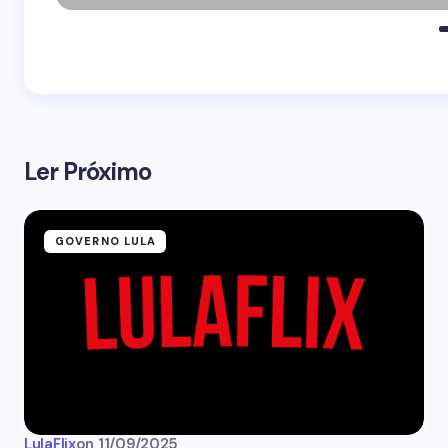
Ler Próximo
GOVERNO LULA
LulaFlix
on
11/09/2025