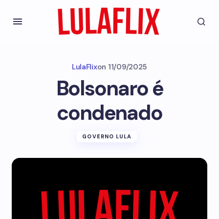
LulaFlix
on
11/09/2025
Bolsonaro é
condenado
GOVERNO LULA