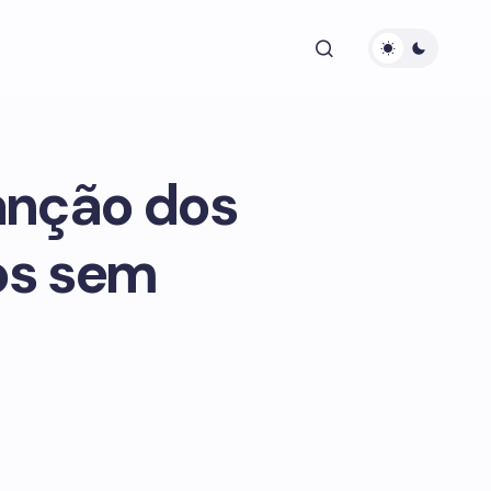
anção dos
os sem