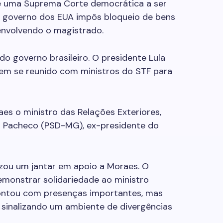
 de uma Suprema Corte democrática a ser
O governo dos EUA impôs bloqueio de bens
 envolvendo o magistrado.
o governo brasileiro. O presidente Lula
tem se reunido com ministros do STF para
s o ministro das Relações Exteriores,
go Pacheco (PSD-MG), ex-presidente do
nizou um jantar em apoio a Moraes. O
demonstrar solidariedade ao ministro
contou com presenças importantes, mas
sinalizando um ambiente de divergências