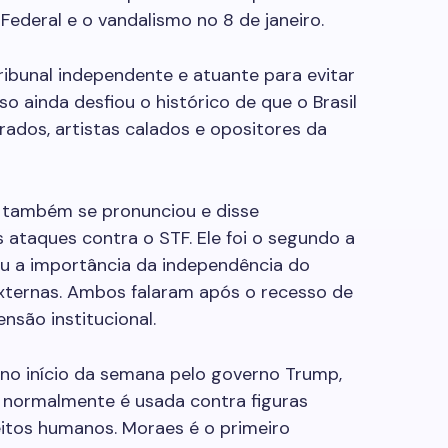
a Federal e o vandalismo no 8 de janeiro.
ribunal independente e atuante para evitar
so ainda desfiou o histórico de que o Brasil
turados, artistas calados e opositores da
 também se pronunciou e disse
ataques contra o STF. Ele foi o segundo a
çou a importância da independência do
externas. Ambos falaram após o recesso de
nsão institucional.
no início da semana pelo governo Trump,
normalmente é usada contra figuras
reitos humanos. Moraes é o primeiro