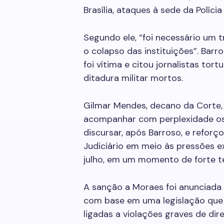
Brasília, ataques à sede da Políci
Segundo ele, “foi necessário um t
o colapso das instituições”. Barro
foi vítima e citou jornalistas tor
ditadura militar mortos.
Gilmar Mendes, decano da Corte,
acompanhar com perplexidade os 
discursar, após Barroso, e refor
Judiciário em meio às pressões 
julho, em um momento de forte te
A sanção a Moraes foi anunciada 
com base em uma legislação que 
ligadas a violações graves de di