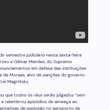
o semestre judiciário nesta sexta-feira
Barroso e Gilmar Mendes, do Supremo
pronunciamentos em defesa das instituições
dre de Moraes, alvo de sanções do governo
Lei Magnitsky.
mou que todos os réus serão julgados “sem
”, e relembrou episódios de ameaça ao
tentativas de explosão no aeroporto de