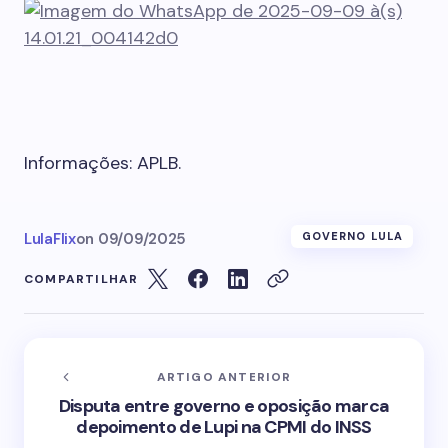
Informações: APLB.
LulaFlix
on
09/09/2025
GOVERNO LULA
COMPARTILHAR
ARTIGO ANTERIOR
Disputa entre governo e oposição marca
depoimento de Lupi na CPMI do INSS