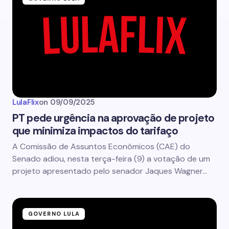
LulaFlix
on
09/09/2025
PT pede urgência na aprovação de projeto
que minimiza impactos do tarifaço
A Comissão de Assuntos Econômicos (CAE) do
Senado adiou, nesta terça-feira (9) a votação de um
projeto apresentado pelo senador Jaques Wagner…
GOVERNO LULA