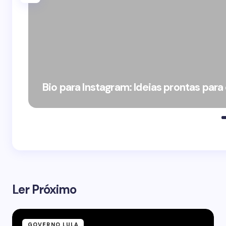
Bio para Instagram: Ideias prontas para
Ler Próximo
GOVERNO LULA