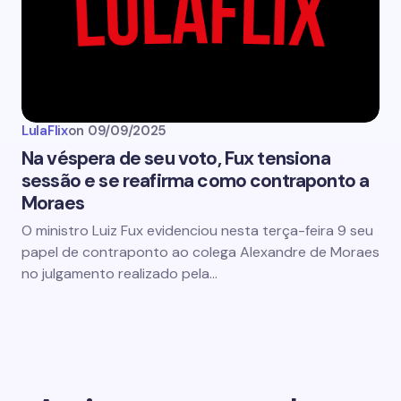
LulaFlix
on
09/09/2025
Na véspera de seu voto, Fux tensiona
sessão e se reafirma como contraponto a
Moraes
O ministro Luiz Fux evidenciou nesta terça-feira 9 seu
papel de contraponto ao colega Alexandre de Moraes
no julgamento realizado pela…