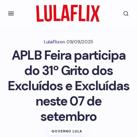
LulaFlix
on
09/09/2025
APLB Feira participa
do 31º Grito dos
Excluídos e Excluídas
neste 07 de
setembro
GOVERNO LULA