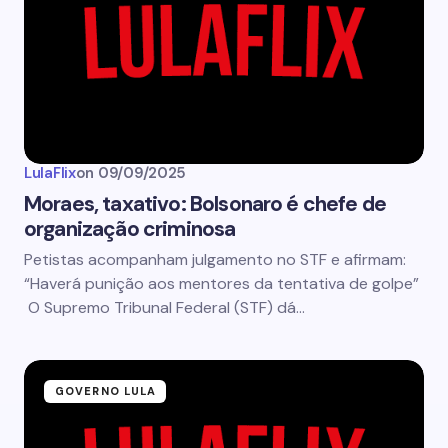
LulaFlix
on
09/09/2025
Moraes, taxativo: Bolsonaro é chefe de
organização criminosa
Petistas acompanham julgamento no STF e afirmam:
“Haverá punição aos mentores da tentativa de golpe”
O Supremo Tribunal Federal (STF) dá…
GOVERNO LULA