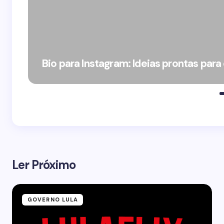
Bio para Instagram: Ideias prontas para
Ler Próximo
GOVERNO LULA