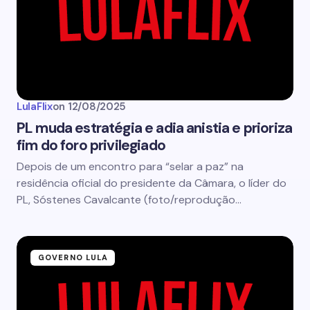
LulaFlix
on
12/08/2025
PL muda estratégia e adia anistia e prioriza
fim do foro privilegiado
Depois de um encontro para “selar a paz” na
residência oficial do presidente da Câmara, o líder do
PL, Sóstenes Cavalcante (foto/reprodução…
GOVERNO LULA