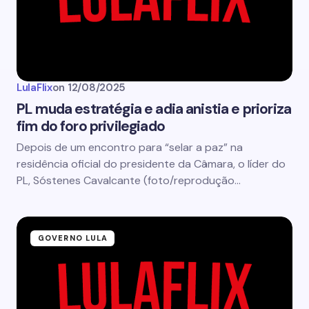
LulaFlix
on
12/08/2025
PL muda estratégia e adia anistia e prioriza
fim do foro privilegiado
Depois de um encontro para “selar a paz” na
residência oficial do presidente da Câmara, o líder do
PL, Sóstenes Cavalcante (foto/reprodução…
GOVERNO LULA