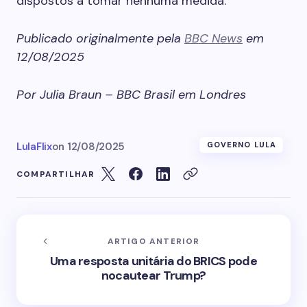
dispostos a tomar nenhuma medida.
Publicado originalmente pela
BBC News
em
12/08/2025
Por Julia Braun – BBC Brasil em Londres
LulaFlix
on
12/08/2025
GOVERNO LULA
COMPARTILHAR
ARTIGO ANTERIOR
Uma resposta unitária do BRICS pode
nocautear Trump?