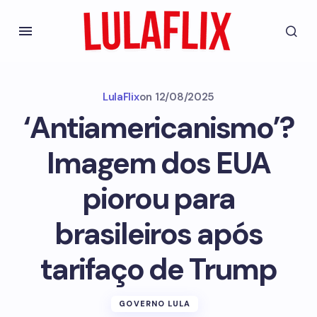
LulaFlix
on
12/08/2025
‘Antiamericanismo’?
Imagem dos EUA
piorou para
brasileiros após
tarifaço de Trump
GOVERNO LULA